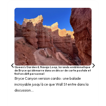
Queen’s Garden & Navajo Loop, la rando emblématique
de Bryce qui démarre dans un décor de carte postale et
finit en défi personnel
Bryce Canyon version cardio : une balade
incroyable jusqu'à ce que Wall St entre dans la
discussion...