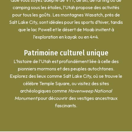
Que vous soyez adepte de VTT, de ski, de rafting ou de
camping sous les étoiles, l’Utah propose des activités
pour tous les goûts. Les montagnes Wasatch, près de
Salt Lake City, sont idéales pour les sports d’hiver, tandis
que le lac Powell et le désert de Moab invitent à
l’exploration en kayak ou en 4×4.
Patrimoine culturel unique
L’histoire de l’Utah est profondément liée à celle des
pionniers mormons et des peuples autochtones.
Explorez des lieux comme Salt Lake City, où se trouve le
célèbre Temple Square, ou visitez des sites
archéologiques comme
Hovenweep National
Monument
pour découvrir des vestiges ancestraux
fascinants.