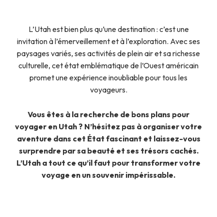
L’Utah est bien plus qu’une destination : c’est une
invitation à l’émerveillement et à l’exploration. Avec ses
paysages variés, ses activités de plein air et sa richesse
culturelle, cet état emblématique de l’Ouest américain
promet une expérience inoubliable pour tous les
voyageurs.
Vous êtes à la recherche de bons plans pour
voyager en Utah ? N’hésitez pas à organiser votre
aventure dans cet État fascinant et laissez-vous
surprendre par sa beauté et ses trésors cachés.
L’Utah a tout ce qu’il faut pour transformer votre
voyage en un souvenir impérissable.