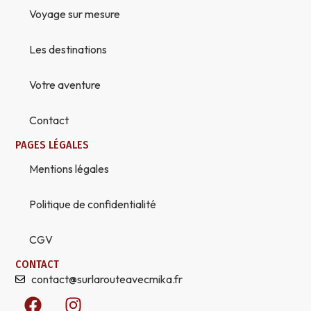
Voyage sur mesure
Les destinations
Votre aventure
Contact
PAGES LÉGALES
Mentions légales
Politique de confidentialité
CGV
CONTACT
contact@surlarouteavecmika.fr
F
I