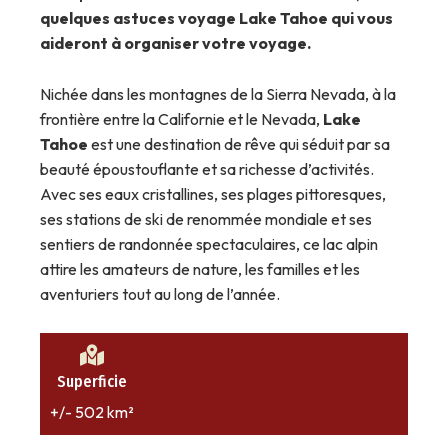
quelques astuces voyage Lake Tahoe qui vous
aideront à organiser votre voyage.
Nichée dans les montagnes de la Sierra Nevada, à la
frontière entre la Californie et le Nevada,
Lake
Tahoe
est une destination de rêve qui séduit par sa
beauté époustouflante et sa richesse d’activités.
Avec ses eaux cristallines, ses plages pittoresques,
ses stations de ski de renommée mondiale et ses
sentiers de randonnée spectaculaires, ce lac alpin
attire les amateurs de nature, les familles et les
aventuriers tout au long de l’année.
Superficie
+/- 502 km²