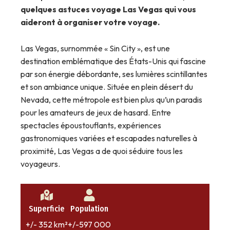
quelques astuces voyage Las Vegas qui vous
aideront à organiser votre voyage.
Las Vegas, surnommée « Sin City », est une
destination emblématique des États-Unis qui fascine
par son énergie débordante, ses lumières scintillantes
et son ambiance unique. Située en plein désert du
Nevada, cette métropole est bien plus qu’un paradis
pour les amateurs de jeux de hasard. Entre
spectacles époustouflants, expériences
gastronomiques variées et escapades naturelles à
proximité, Las Vegas a de quoi séduire tous les
voyageurs.
Superficie
Population
+/- 352 km²
+/-597 000