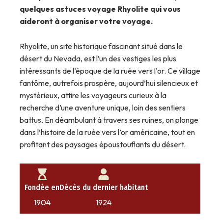
quelques astuces voyage Rhyolite qui vous
aideront à organiser votre voyage.
Rhyolite, un site historique fascinant situé dans le
désert du Nevada, est l’un des vestiges les plus
intéressants de l’époque de la ruée vers l’or. Ce village
fantôme, autrefois prospère, aujourd’hui silencieux et
mystérieux, attire les voyageurs curieux à la
recherche d’une aventure unique, loin des sentiers
battus. En déambulant à travers ses ruines, on plonge
dans l’histoire de la ruée vers l’or américaine, tout en
profitant des paysages époustouflants du désert.
Fondée en
Décès du dernier habitant
1904
1924