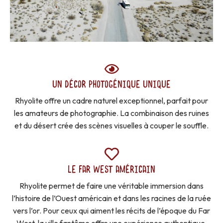
UN DÉCOR PHOTOGÉNIQUE UNIQUE
Rhyolite offre un cadre naturel exceptionnel, parfait pour
les amateurs de photographie. La combinaison des ruines
et du désert crée des scènes visuelles à couper le souffle.
LE FAR WEST AMÉRICAIN
Rhyolite permet de faire une véritable immersion dans
l’histoire de l’Ouest américain et dans les racines de la ruée
vers l’or. Pour ceux qui aiment les récits de l’époque du Far