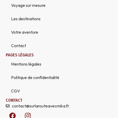
Voyage sur mesure
Les destinations
Votre aventure
Contact
PAGES LÉGALES
Mentions légales
Politique de confidentialité
CGV
CONTACT
contact@surlarouteavecmika.fr
F
I