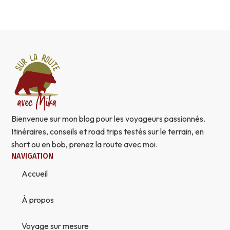
Bienvenue sur mon blog pour les voyageurs passionnés.
Itinéraires, conseils et road trips testés sur le terrain, en
short ou en bob, prenez la route avec moi.
NAVIGATION
Accueil
À propos
Voyage sur mesure