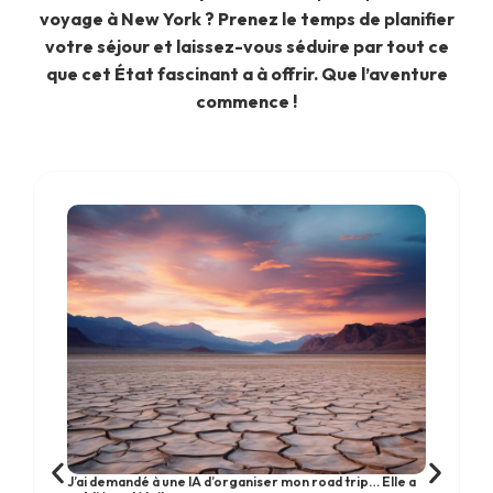
voyage à New York ? Prenez le temps de planifier
votre séjour et laissez-vous séduire par tout ce
que cet État fascinant a à offrir. Que l’aventure
commence !
J’ai demandé à une IA d’organiser mon road trip… Elle a