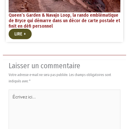
Queen’s Garden & Navajo Loop, la rando emblématique
de Bryce qui démarre dans un décor de carte postale et
finit en défi personnel
LIRE +
Laisser un commentaire
Votre adresse e-mail ne sera pas publiée.
Les champs obligatoires sont
indiqués avec
*
Écrivez
ici…