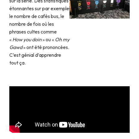
sur la série. Des statistiques
étonnantes sur par exemple
le nombre de cafés bus, le
nombre de fois où les
phrases cultes comme
«
How you doin
» ou «
Oh my
Gawd
» ont été prononcées.
C’est génial d’apprendre
tout ça.