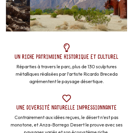
UN RICHE PATRIMOINE HISTORIQUE ET CULTUREL
Réparties à travers le parc, plus de 130 sculptures
métalliques réalisées par l’artiste Ricardo Breceda
agrémentent le paysage désertique.
UNE DIVERSITÉ NATURELLE IMPRESSIONNANTE
Contrairement aux idées reçues, le désert n’est pas
monotone, et Anza-Borrego Desert le prouve avec ses
paysages variés et son écosystème riche.