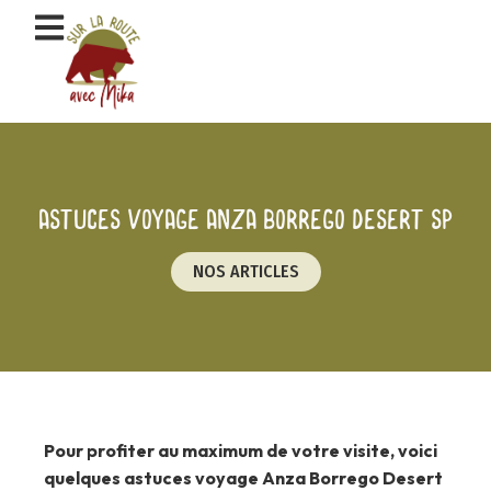
Aller
au
contenu
Astuces voyage Anza Borrego Desert SP
NOS ARTICLES
Pour profiter au maximum de votre visite, voici
quelques astuces voyage Anza Borrego Desert