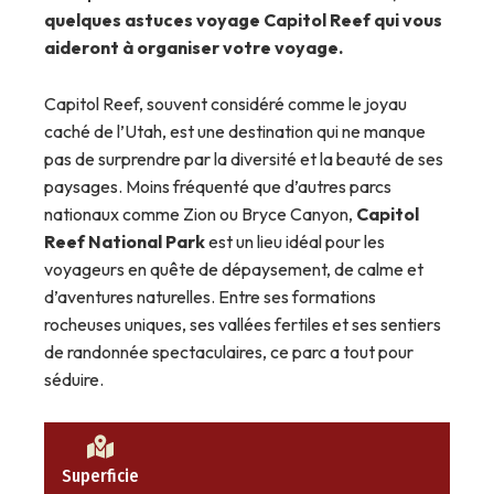
quelques astuces voyage Capitol Reef qui vous
aideront à organiser votre voyage.
Capitol Reef, souvent considéré comme le joyau
caché de l’Utah, est une destination qui ne manque
pas de surprendre par la diversité et la beauté de ses
paysages. Moins fréquenté que d’autres parcs
nationaux comme Zion ou Bryce Canyon,
Capitol
Reef National Park
est un lieu idéal pour les
voyageurs en quête de dépaysement, de calme et
d’aventures naturelles. Entre ses formations
rocheuses uniques, ses vallées fertiles et ses sentiers
de randonnée spectaculaires, ce parc a tout pour
séduire.
Superficie