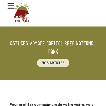
Aller
au
contenu
Astuces voyage Capitol reef national
park
NOS ARTICLES
Pour profiter au maximum de votre visite, voici