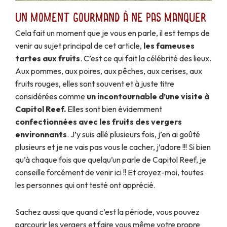
Un moment gourmand à ne pas manquer
Cela fait un moment que je vous en parle, il est temps de
venir au sujet principal de cet article,
les fameuses
tartes aux fruits
. C’est ce qui fait la célébrité des lieux.
Aux pommes, aux poires, aux pêches, aux cerises, aux
fruits rouges, elles sont souvent et à juste titre
considérées comme
un incontournable d’une visite à
Capitol Reef.
Elles sont bien évidemment
confectionnées avec les fruits des vergers
environnants
. J’y suis allé plusieurs fois, j’en ai goûté
plusieurs et je ne vais pas vous le cacher, j’adore !!! Si bien
qu’à chaque fois que quelqu’un parle de Capitol Reef, je
conseille forcément de venir ici !! Et croyez-moi, toutes
les personnes qui ont testé ont apprécié.
Sachez aussi que quand c’est la période, vous pouvez
parcourir les vergers et faire vous même votre propre