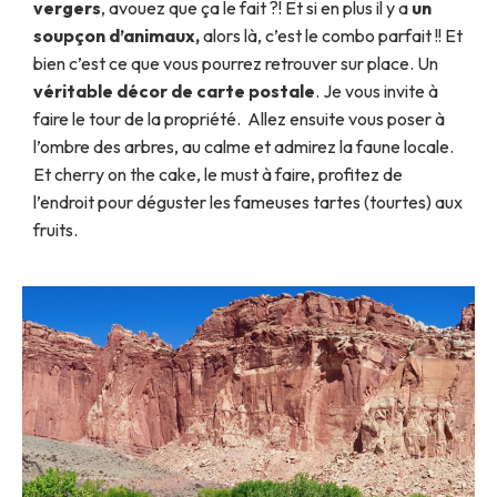
vergers
, avouez que ça le fait ?! Et si en plus il y a
un
soupçon d’animaux,
alors là, c’est le combo parfait !! Et
bien c’est ce que vous pourrez retrouver sur place. Un
véritable décor de carte postale
. Je vous invite à
faire le tour de la propriété. Allez ensuite vous poser à
l’ombre des arbres, au calme et admirez la faune locale.
Et cherry on the cake, le must à faire, profitez de
l’endroit pour déguster les fameuses tartes (tourtes) aux
fruits.