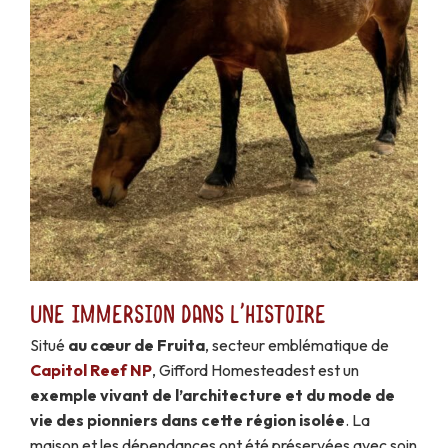
Une immersion dans l'histoire
Situé
au cœur de Fruita
, secteur emblématique de
Capitol Reef NP
, Gifford Homesteadest est un
exemple vivant de l’architecture et du mode de
vie des pionniers dans cette région isolée
. La
maison et les dépendances ont été préservées avec soin