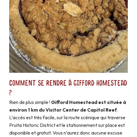
Comment se rendre à Gifford Homestead
?
Rien de plus simple !
Gifford Homestead est située à
environ 1 km du Visitor Center de Capitol Reef
.
L’accès est très facile, sur la route scénique qui traverse
Fruita Historic District et le stationnement sur place est
disponible et gratuit. Vous n’aurez donc aucune excuse