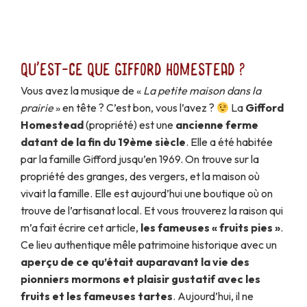
Qu'est-ce que Gifford Homestead ?
Vous avez la musique de «
La petite maison dans la
prairie
» en tête ? C’est bon, vous l’avez ?
La
Gifford
Homestead
(propriété) est une
ancienne ferme
datant de la fin du 19ème siècle
. Elle a été habitée
par la famille Gifford jusqu’en 1969. On trouve sur la
propriété des granges, des vergers, et la maison où
vivait la famille. Elle est aujourd’hui une boutique où on
trouve de l’artisanat local. Et vous trouverez la raison qui
m’a fait écrire cet article,
les fameuses « fruits pies »
.
Ce lieu authentique mêle patrimoine historique avec un
aperçu de ce qu’était auparavant la vie des
pionniers mormons et plaisir gustatif avec les
fruits et les fameuses tartes
. Aujourd’hui, il ne