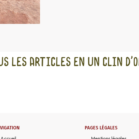
us les articles en un clin d'o
VIGATION
PAGES LÉGALES
Accueil
Mentions légales