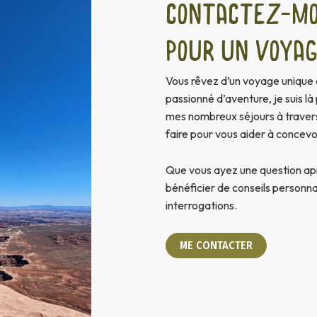
Contactez-moi
pour un voya
Vous rêvez d’un voyage unique 
passionné d’aventure, je suis 
mes nombreux séjours à travers
faire pour vous aider à concevo
Que vous ayez une question aprè
bénéficier de conseils personnal
interrogations.
ME CONTACTER