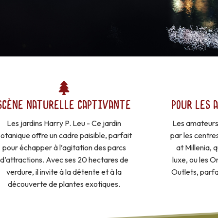
SCÈNE NATURELLE CAPTIVANTE
POUR LES 
Les jardins Harry P. Leu - Ce jardin
Les amateurs
otanique offre un cadre paisible, parfait
par les centr
pour échapper à l’agitation des parcs
at Millenia,
d’attractions. Avec ses 20 hectares de
luxe, ou les 
verdure, il invite à la détente et à la
Outlets, parf
découverte de plantes exotiques.