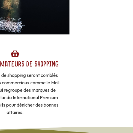
AMATEURS DE SHOPPING
 de shopping seront comblés
es commerciaux comme le Mall
 qui regroupe des marques de
Orlando International Premium
aits pour dénicher des bonnes
affaires.