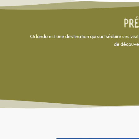
Pr
Orlando est une destination qui sait séduire ses vi
de découver