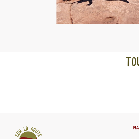
To
NA