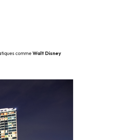
lématiques comme
Walt Disney