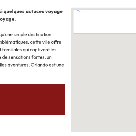
ici quelques astuces voyage
voyage.
 qu’une simple destination
blématiques, cette ville offre
 familiales qui captivent les
 de sensations fortes, un
lles aventures, Orlando est une