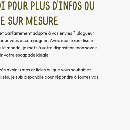
 pour plus d’infos ou
ge sur mesure
et parfaitement adapté à vos envies ? Blogueur
là pour vous accompagner. Avec mon expertise et
 le monde, je mets à votre disposition mon savoir-
ir votre escapade idéale.
s avoir lu mes articles ou que vous souhaitiez
isés, je suis disponible pour répondre à toutes vos