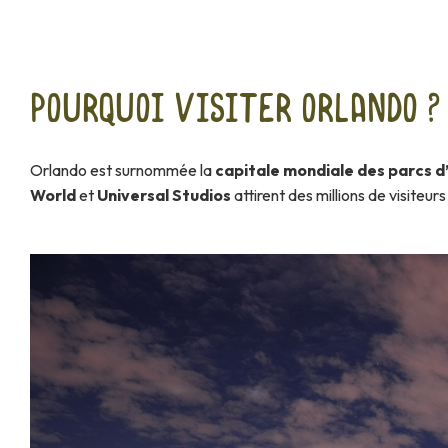
Pourquoi visiter Orlando ?
Orlando est surnommée la
capitale mondiale des parcs d
World
et
Universal Studios
attirent des millions de visiteur