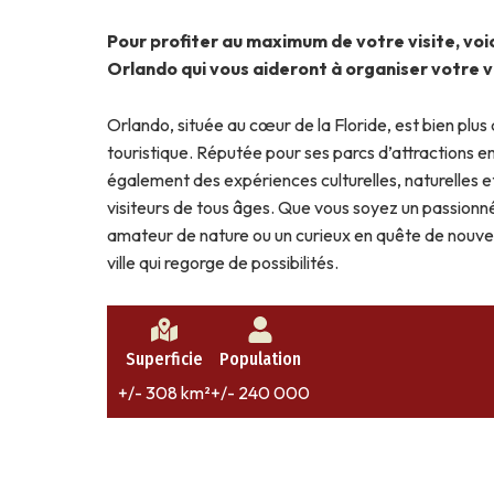
Pour profiter au maximum de votre visite, vo
Orlando qui vous aideront à organiser votre 
Orlando, située au cœur de la Floride, est bien plus
touristique. Réputée pour ses parcs d’attractions em
également des expériences culturelles, naturelles et
visiteurs de tous âges. Que vous soyez un passionné
amateur de nature ou un curieux en quête de nouve
ville qui regorge de possibilités.
Superficie
Population
+/- 308 km²
+/- 240 000