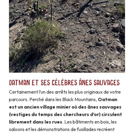
Oatman et ses célèbres ânes sauvages
Certainement l’un des arrêts les plus originaux de votre
parcours. Perché dans les Black Mountains,
Oatman
est un ancien village minier où des ânes sauvages
(vestiges du temps des chercheurs d’or) circulent
librement dans les rues
. Les bâtiments en bois, les
saloons et les démonstrations de fusillades recréent