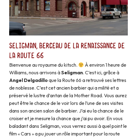
Seligman, berceau de la renaissance de
la Route 66
Bienvenue au royaume du kitsch.
À environ 1 heure de
Williams, nous arrivons à
Seligman
. C’est ici, grâce à
Angel Delgadillo
que la Route 66 a retrouvé ses lettres
de noblesse. C’est cet ancien barbier qui a milité et a
préservé le lustre d’antan de la Mother Road. Vous aurez
peut être le chance de le voir lors de l’une de ses visites
dans son ancien salon de barbier. J’ai eu la chance de le
croiser et je mesure la chance que j’ai pu avoir. En vous
baladant dans Seligman, vous verrez aussi à quel point le
film « Cars » a pu jouer un rôle important pour la route