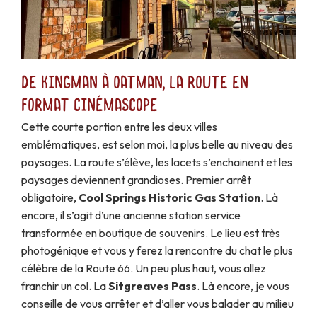
De Kingman à Oatman, la route en
format cinémascope
Cette courte portion entre les deux villes
emblématiques, est selon moi, la plus belle au niveau des
paysages. La route s’élève, les lacets s’enchainent et les
paysages deviennent grandioses. Premier arrêt
obligatoire,
Cool Springs Historic Gas Station
. Là
encore, il s’agit d’une ancienne station service
transformée en boutique de souvenirs. Le lieu est très
photogénique et vous y ferez la rencontre du chat le plus
célèbre de la Route 66. Un peu plus haut, vous allez
franchir un col. La
Sitgreaves Pass
. Là encore, je vous
conseille de vous arrêter et d’aller vous balader au milieu