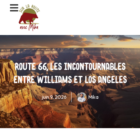
Aller
au
contenu
Route 66, les incontournables
entre Williams et Los Angeles
juin 9, 2026
Mika