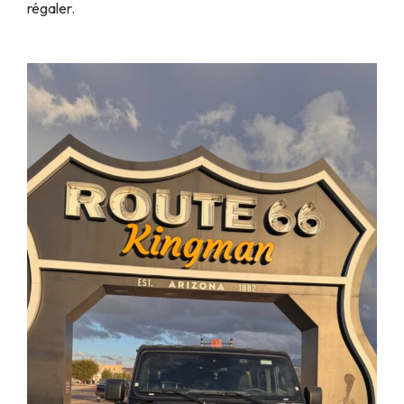
régaler.