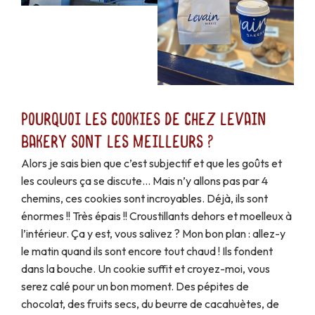
Pourquoi les cookies de chez Levain
Bakery sont les meilleurs ?
Alors je sais bien que c’est subjectif et que les goûts et
les couleurs ça se discute… Mais n’y allons pas par 4
chemins, ces cookies sont incroyables. Déjà, ils sont
énormes !! Très épais !! Croustillants dehors et moelleux à
l’intérieur. Ça y est, vous salivez ? Mon bon plan : allez-y
le matin quand ils sont encore tout chaud ! Ils fondent
dans la bouche. Un cookie suffit et croyez-moi, vous
serez calé pour un bon moment. Des pépites de
chocolat, des fruits secs, du beurre de cacahuètes, de