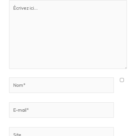
Écrivez
ici…
Nom*
E-
mail*
Site