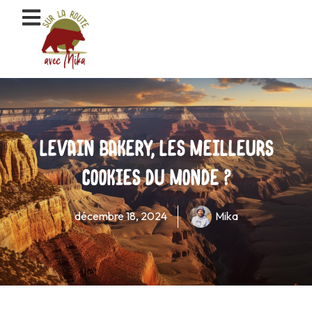
Aller
au
contenu
Levain Bakery, les meilleurs
cookies du monde ?
décembre 18, 2024
Mika