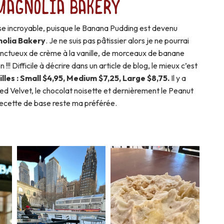
Magnolia Bakery
ise incroyable, puisque le Banana Pudding est devenu
olia Bakery
. Je ne suis pas pâtissier alors je ne pourrai
e onctueux de crème à la vanille, de morceaux de banane
!! Difficile à décrire dans un article de blog, le mieux c’est
lles : Small $4,95, Medium $7,25, Large $8,75.
Il y a
ed Velvet, le chocolat noisette et dernièrement le Peanut
 recette de base reste ma préférée.