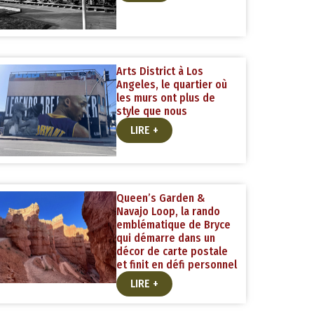
Arts District à Los
Angeles, le quartier où
les murs ont plus de
style que nous
LIRE +
Queen’s Garden &
Navajo Loop, la rando
emblématique de Bryce
qui démarre dans un
décor de carte postale
et finit en défi personnel
LIRE +