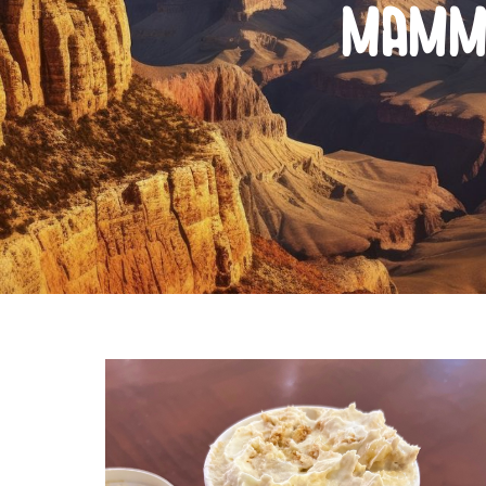
mamma