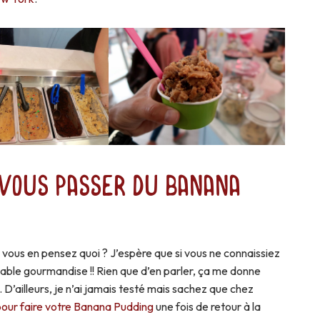
vous passer du Banana
, vous en pensez quoi ? J’espère que si vous ne connaissiez
yable gourmandise !! Rien que d’en parler, ça me donne
D’ailleurs, je n’ai jamais testé mais sachez que chez
pour faire votre Banana Pudding
une fois de retour à la