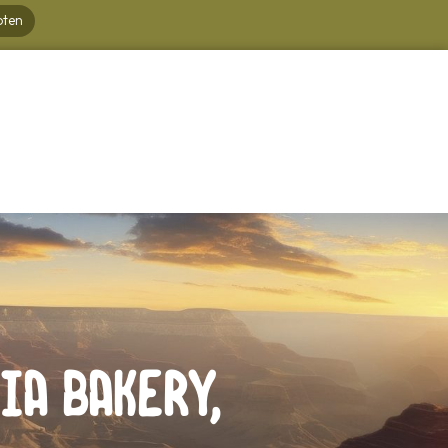
oten
ia Bakery,