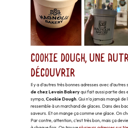
Cookie Dough, une aut
découvrir
Il y a d’autres très bonnes adresses avec d’autres
de chez Levain Bakery
qui fait aussi partie des 
sympa,
Cookie Dough
. Qui n’a jamais mangé de 
ressemble à un marchand de glaces. Dans des bacs
saveurs. Et on mange ça comme une glace. On cho
Par contre, attention, c’est très bon, mais ça devie
à chaque fois. On trouve
plusieurs adresses sur N