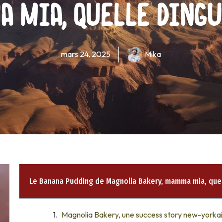
 mia, quelle dingue
mars 24, 2025
Mika
Le Banana Pudding de Magnolia Bakery, mamma mia, quell
Magnolia Bakery, une success story new-yorka