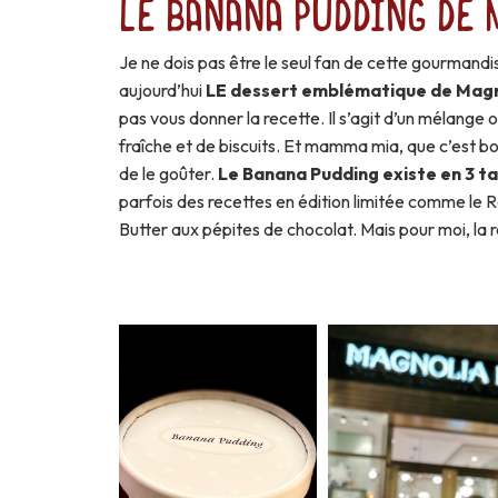
Le Banana Pudding de 
Je ne dois pas être le seul fan de cette gourmand
aujourd’hui
LE dessert emblématique de Magn
pas vous donner la recette. Il s’agit d’un mélang
fraîche et de biscuits. Et mamma mia, que c’est bon !
de le goûter.
Le Banana Pudding existe en 3 tai
parfois des recettes en édition limitée comme le R
Butter aux pépites de chocolat. Mais pour moi, la