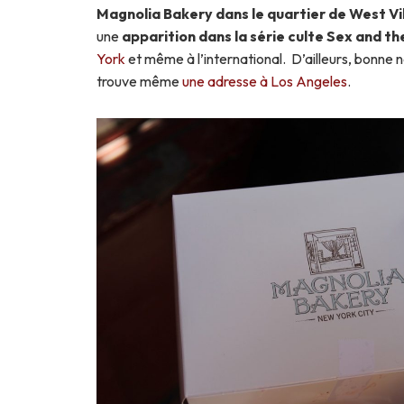
Magnolia Bakery dans le quartier de West Vi
une
apparition dans la série culte Sex and th
York
et même à l’international. D’ailleurs, bonne n
trouve même
une adresse à Los Angeles
.