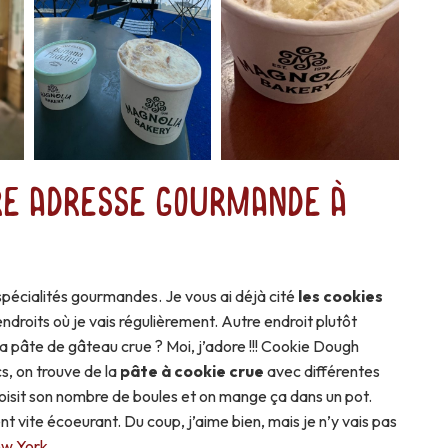
re adresse gourmande à
 spécialités gourmandes. Je vous ai déjà cité
les cookies
endroits où je vais régulièrement. Autre endroit plutôt
la pâte de gâteau crue ? Moi, j’adore !!! Cookie Dough
, on trouve de la
pâte à cookie crue
avec différentes
isit son nombre de boules et on mange ça dans un pot.
nt vite écoeurant. Du coup, j’aime bien, mais je n’y vais pas
ew York
.