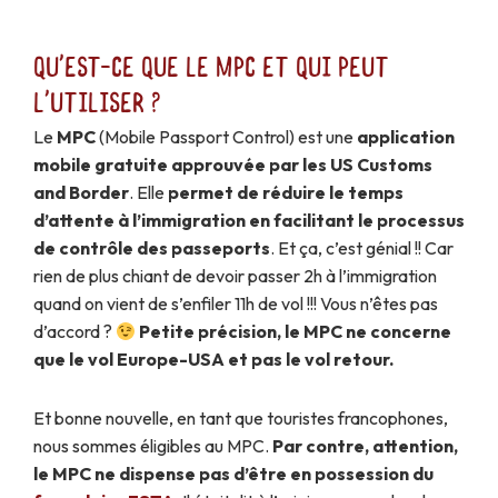
Qu'est-ce que le MPC et qui peut
l'utiliser ?
Le
MPC
(Mobile Passport Control) est une
application
mobile gratuite approuvée par les US Customs
and Border
. Elle
permet de réduire le temps
d’attente à l’immigration en facilitant le processus
de contrôle des passeports
. Et ça, c’est génial !! Car
rien de plus chiant de devoir passer 2h à l’immigration
quand on vient de s’enfiler 11h de vol !!! Vous n’êtes pas
d’accord ?
Petite précision, le MPC ne concerne
que le vol Europe-USA et pas le vol retour.
Et bonne nouvelle, en tant que touristes francophones,
nous sommes éligibles au MPC.
Par contre, attention,
le MPC ne dispense pas d’être en possession du