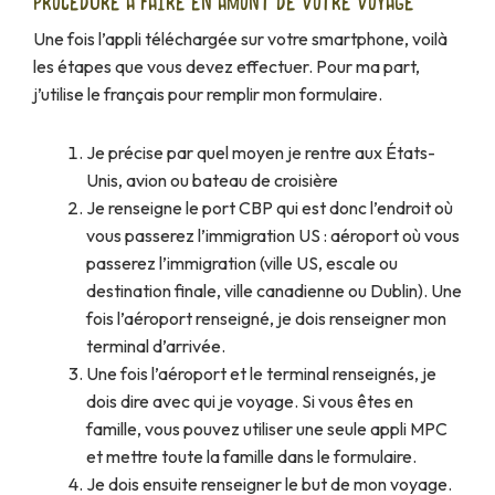
PROCÉDURE À FAIRE EN AMONT DE VOTRE VOYAGE
Une fois l’appli téléchargée sur votre smartphone, voilà
les étapes que vous devez effectuer. Pour ma part,
j’utilise le français pour remplir mon formulaire.
Je précise par quel moyen je rentre aux États-
Unis, avion ou bateau de croisière
Je renseigne le port CBP qui est donc l’endroit où
vous passerez l’immigration US : aéroport où vous
passerez l’immigration (ville US, escale ou
destination finale, ville canadienne ou Dublin). Une
fois l’aéroport renseigné, je dois renseigner mon
terminal d’arrivée.
Une fois l’aéroport et le terminal renseignés, je
dois dire avec qui je voyage. Si vous êtes en
famille, vous pouvez utiliser une seule appli MPC
et mettre toute la famille dans le formulaire.
Je dois ensuite renseigner le but de mon voyage.