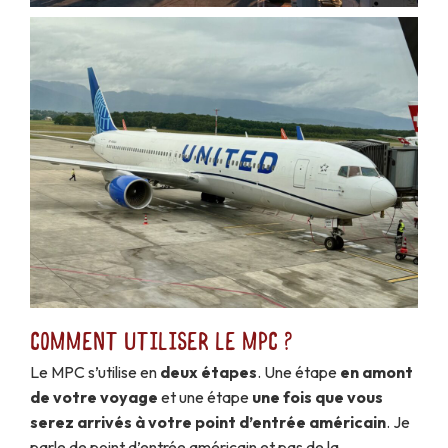
Comment utiliser le MPC ?
Le MPC s’utilise en
deux étapes
. Une étape
en amont
de votre voyage
et une étape
une fois que vous
serez arrivés à votre point d’entrée américain
. Je
parle de point d’entrée américain et pas de la