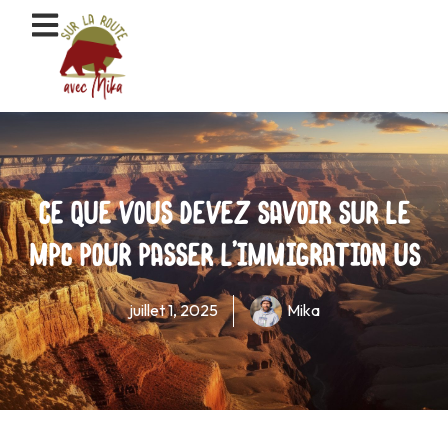
Aller
au
contenu
Ce que vous devez savoir sur le
MPC pour passer l’immigration US
juillet 1, 2025
Mika