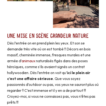
Une mise en scène grandeur nature
Dès l’entrée on en prend plein les yeux. Et son se
demande très vite où on est tombé !! Décors en bois
massif, cheminée immense, fresques murales et une
armée d’
animaux
naturalisés figés dans des poses
héroïques, comme s’ils avaient signés un contrat
hollywoodien. Dès l’entrée on voit qu’
ici le plein air
c’est une affaire sérieuse
. Que vous soyez
passionnés d’outdoor ou pas, vos yeux ne sauront plus où
regarder !! C’est immense et il y en a de partout !!!
Croyez-moi, si vous ne connaissez pas, vous n’êtes pas
prêts !!!