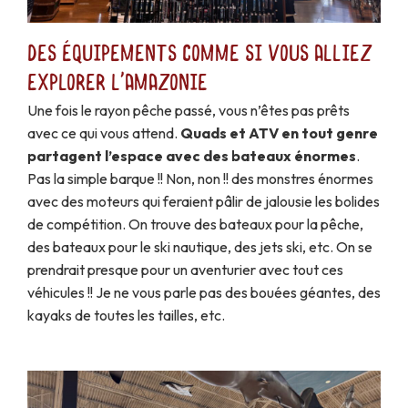
Des équipements comme si vous alliez
explorer l'Amazonie
Une fois le rayon pêche passé, vous n’êtes pas prêts
avec ce qui vous attend.
Quads et ATV en tout genre
partagent l’espace avec des bateaux énormes
.
Pas la simple barque !! Non, non !! des monstres énormes
avec des moteurs qui feraient pâlir de jalousie les bolides
de compétition. On trouve des bateaux pour la pêche,
des bateaux pour le ski nautique, des jets ski, etc. On se
prendrait presque pour un aventurier avec tout ces
véhicules !! Je ne vous parle pas des bouées géantes, des
kayaks de toutes les tailles, etc.