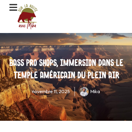
Aller
au
contenu
Bass Pro Shops, immersion dans le
temple américain du plein air
novembre 11, 2025
Mika