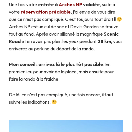
Une fois votre
entrée à
Arches NP
validée
, suite à
votre
réservation préalable
, j’ai envie de vous dire
que ce n’est pas compliqué. C’est toujours tout droit !!
Arches NP est un cul de sac et Devils Garden se trouve
tout au fond. Après avoir sillonné la magnifique
Scenic
Road
et en avoir pris plein les yeux pendant
28 km
, vous
arriverez au parking du départ de la rando.
Mon conseil : arrivez là le plus tôt possible
. En
premier lieu pour avoir de la place, mais ensuite pour
faire la rando à la fraîche.
De là, ce n’est pas compliqué, une fois encore, il faut
suivre les indications.