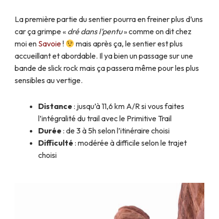
La première partie du sentier pourra en freiner plus d’uns
car ça grimpe «
dré dans l’pentu
» comme on dit chez
moi en
Savoie
!
mais après ça, le sentier est plus
accueillant et abordable. Il ya bien un passage sur une
bande de slick rock mais ça passera même pour les plus
sensibles au vertige.
Distance
: jusqu’à 11,6 km A/R si vous faites
l’intégralité du trail avec le Primitive Trail
Durée
: de 3 à 5h selon l’itinéraire choisi
Difficulté
: modérée à difficile selon le trajet
choisi