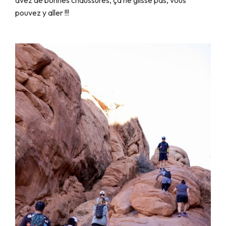
avez de bonnes chaussures, ça ne glisse pas, vous
pouvez y aller !!!