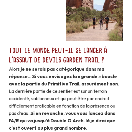
Tout le monde peut-il se lancer à
l'assaut de Devils Garden Trail ?
Alors
je ne serais pas catégorique dans ma
réponse
…
Si vous envisagez la « grande » boucle
avec la partie du Primitive Trail, assurément non
.
La dernière partie de ce sentier est sur un terrain
accidenté, sablonneux et qui peut être par endroit
difficilement praticable en fonction de la présence ou
pas d’eau.
Si en revanche, vous vous lancez dans
l’A/R qui va jusqu’à Double O Arch, là je dirai que
c’est ouvert au plus grand nombre.