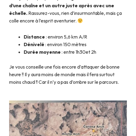
d’une chaîne et un autre juste après avec une
échelle.
Rassurez-vous, rien d’insurmontable, mais ça
colle encore à l’esprit aventurier.
Distance
: environ 5,6 km A/R
Dénivelé
: environ 150 mètres
Durée moyenne
: entre 1h30et 2h
Je vous conseille une fois encore d’attaquer de bonne
heure !! Il y aura moins de monde mais il fera surtout
moins chaud !! Car il n’y a pas d’ombre sur le parcours.