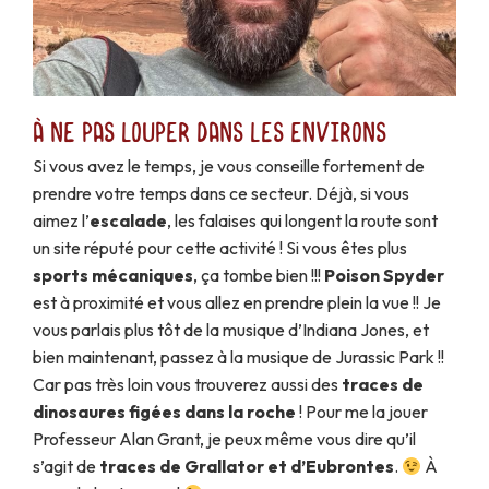
À ne pas louper dans les environs
Si vous avez le temps, je vous conseille fortement de
prendre votre temps dans ce secteur. Déjà, si vous
aimez l’
escalade
, les falaises qui longent la route sont
un site réputé pour cette activité ! Si vous êtes plus
sports mécaniques
, ça tombe bien !!!
Poison Spyder
est à proximité et vous allez en prendre plein la vue !! Je
vous parlais plus tôt de la musique d’Indiana Jones, et
bien maintenant, passez à la musique de Jurassic Park !!
Car pas très loin vous trouverez aussi des
traces de
dinosaures figées dans la roche
! Pour me la jouer
Professeur Alan Grant, je peux même vous dire qu’il
s’agit de
traces de Grallator et d’Eubrontes
.
À