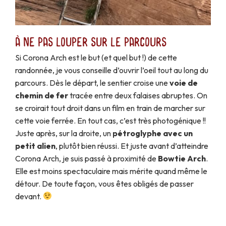
À ne pas louper sur le parcours
Si Corona Arch est le but (et quel but !) de cette
randonnée, je vous conseille d’ouvrir l’oeil tout au long du
parcours. Dès le départ, le sentier croise une
voie de
chemin de fer
tracée entre deux falaises abruptes. On
se croirait tout droit dans un film en train de marcher sur
cette voie ferrée. En tout cas, c’est très photogénique !!
Juste après, sur la droite, un
pétroglyphe avec un
petit alien
, plutôt bien réussi. Et juste avant d’atteindre
Corona Arch, je suis passé à proximité de
Bowtie Arch
.
Elle est moins spectaculaire mais mérite quand même le
détour. De toute façon, vous êtes obligés de passer
devant.