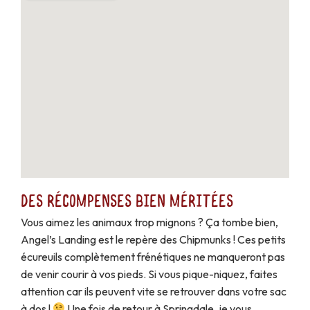
Des récompenses bien méritées
Vous aimez les animaux trop mignons ? Ça tombe bien,
Angel’s Landing est le repère des Chipmunks ! Ces petits
écureuils complètement frénétiques ne manqueront pas
de venir courir à vos pieds. Si vous pique-niquez, faites
attention car ils peuvent vite se retrouver dans votre sac
à dos !
Une fois de retour à Springdale, je vous