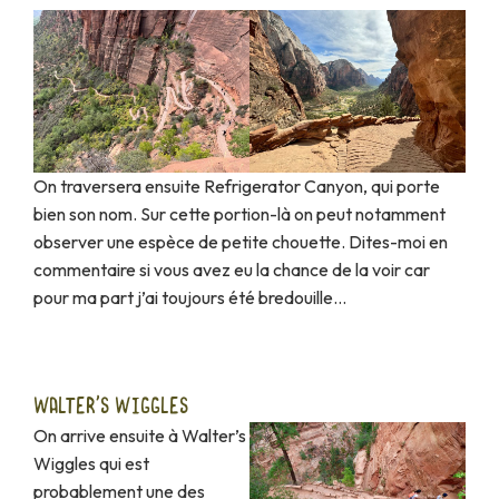
On traversera ensuite Refrigerator Canyon, qui porte
bien son nom. Sur cette portion-là on peut notamment
observer une espèce de petite chouette. Dites-moi en
commentaire si vous avez eu la chance de la voir car
pour ma part j’ai toujours été bredouille…
WALTER'S WIGGLES
On arrive ensuite à Walter’s
Wiggles qui est
probablement une des