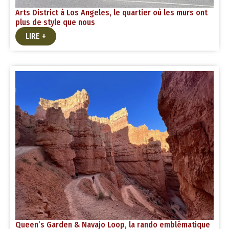
Arts District à Los Angeles, le quartier où les murs ont
plus de style que nous
LIRE +
Queen’s Garden & Navajo Loop, la rando emblématique