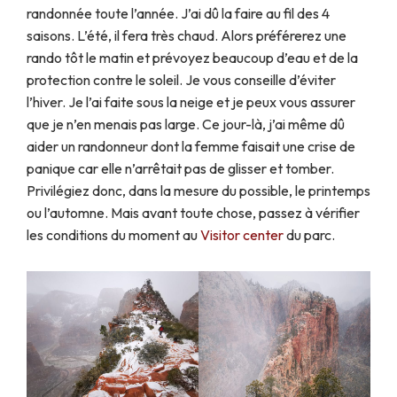
randonnée toute l’année. J’ai dû la faire au fil des 4
saisons. L’été, il fera très chaud. Alors préférerez une
rando tôt le matin et prévoyez beaucoup d’eau et de la
protection contre le soleil. Je vous conseille d’éviter
l’hiver. Je l’ai faite sous la neige et je peux vous assurer
que je n’en menais pas large. Ce jour-là, j’ai même dû
aider un randonneur dont la femme faisait une crise de
panique car elle n’arrêtait pas de glisser et tomber.
Privilégiez donc, dans la mesure du possible, le printemps
ou l’automne. Mais avant toute chose, passez à vérifier
les conditions du moment au
Visitor center
du parc.