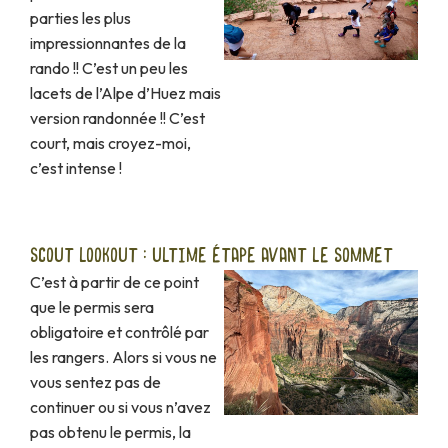
parties les plus
impressionnantes de la
rando !! C’est un peu les
lacets de l’Alpe d’Huez mais
version randonnée !! C’est
court, mais croyez-moi,
c’est intense !
SCOUT LOOKOUT : ULTIME ÉTAPE AVANT LE SOMMET
C’est à partir de ce point
que le permis sera
obligatoire et contrôlé par
les rangers. Alors si vous ne
vous sentez pas de
continuer ou si vous n’avez
pas obtenu le permis, la