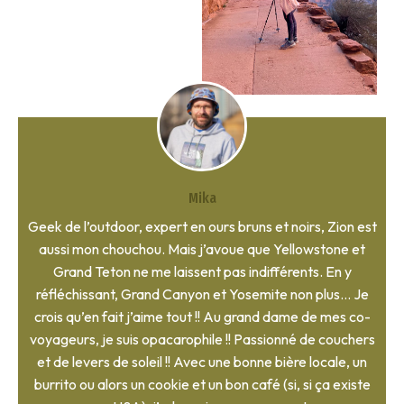
Mika
Geek de l’outdoor, expert en ours bruns et noirs, Zion est
aussi mon chouchou. Mais j’avoue que Yellowstone et
Grand Teton ne me laissent pas indifférents. En y
réfléchissant, Grand Canyon et Yosemite non plus… Je
crois qu’en fait j’aime tout !! Au grand dame de mes co-
voyageurs, je suis opacarophile !! Passionné de couchers
et de levers de soleil !! Avec une bonne bière locale, un
burrito ou alors un cookie et un bon café (si, si ça existe