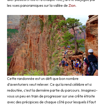
les vues panoramiques sur la vallée de
Zion
.
Cette randonnée est un défi que bon nombre
d’aventuriers veut relever. Ce qui la rend célèbre et si
redoutée, c’est la dernière partie du parcours. Imaginez-
vous un peu en train de progresser sur une crête étroite
avec des précipices de chaque côté pour lesquels il faut