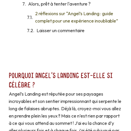
Alors, prêt à tenter l'aventure ?
2 réflexions sur “Angel’s Landing : guide
complet pour une expérience inoubliable”
Laisser un commentaire
Pourquoi Angel's Landing est-elle si
célèbre ?
Angel’s Landing est réputée pour ses paysages
incroyables et son sentier impressionnant qui serpente le
long de falaises abruptes. Déjà là, croyez-moi vous allez
en prendre plein les yeux !! Mais ce n’est rien par rapport
à ce qui vous attend au sommet ! J’ai eu la chance d’y
aller plusieurs fois et à chaque fois, j’ai été subjugué par