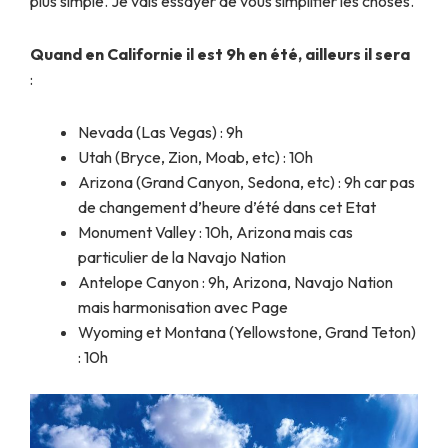
plus simple. Je vais essayer de vous simplifier les choses.
Quand en Californie il est 9h en été, ailleurs il sera
:
Nevada (Las Vegas) : 9h
Utah (Bryce, Zion, Moab, etc) : 10h
Arizona (Grand Canyon, Sedona, etc) : 9h car pas
de changement d’heure d’été dans cet Etat
Monument Valley : 10h, Arizona mais cas
particulier de la Navajo Nation
Antelope Canyon : 9h, Arizona, Navajo Nation
mais harmonisation avec Page
Wyoming et Montana (Yellowstone, Grand Teton)
: 10h