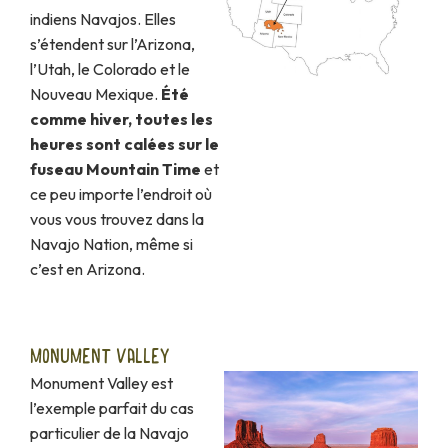
indiens Navajos. Elles
s’étendent sur l’Arizona,
l’Utah, le Colorado et le
Nouveau Mexique.
Été
comme hiver, toutes les
heures sont calées sur le
fuseau Mountain Time
et
ce peu importe l’endroit où
vous vous trouvez dans la
Navajo Nation, même si
c’est en Arizona.
MONUMENT VALLEY
Monument Valley est
l’exemple parfait du cas
particulier de la Navajo