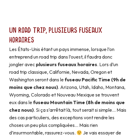
Un road trip, plusieurs fuseaux
horaires
Les États-Unis étant un pays immense, lorsque l’on
entreprend un road trip dans l’ouest, il faudra donc
jongler avec
plusieurs fuseaux horaires
. Lors d’un
road trip classique, Californie, Nevada, Oregon et
Washington seront dans le
fuseau Pacific Time (9h de
moins que chez nous)
. Arizona, Utah, Idaho, Montana,
Wyoming, Colorado et Nouveau Mexique se trouvent
eux dans le
fuseau Mountain Time (8h de moins que
chez nous)
. Si ça s’arrêtait là, tout serait si simple… Mais
des cas particuliers, des exceptions vont rendre les
choses un peu plus compliquées… Mais rien
d’insurmontable, rassurez-vous.
Je vais essayer de