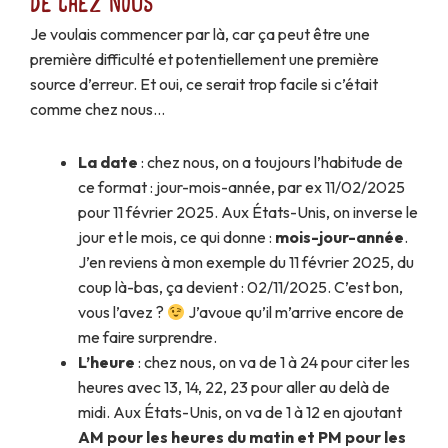
de chez nous
Je voulais commencer par là, car ça peut être une
première difficulté et potentiellement une première
source d’erreur. Et oui, ce serait trop facile si c’était
comme chez nous…
La date
: chez nous, on a toujours l’habitude de
ce format : jour-mois-année, par ex 11/02/2025
pour 11 février 2025. Aux États-Unis, on inverse le
jour et le mois, ce qui donne :
mois-jour-année
.
J’en reviens à mon exemple du 11 février 2025, du
coup là-bas, ça devient : 02/11/2025. C’est bon,
vous l’avez ?
J’avoue qu’il m’arrive encore de
me faire surprendre.
L’heure
: chez nous, on va de 1 à 24 pour citer les
heures avec 13, 14, 22, 23 pour aller au delà de
midi. Aux États-Unis, on va de 1 à 12 en ajoutant
AM pour les heures du matin et PM pour les