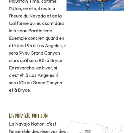
Mountain Time, comme
l’Utah, en été, il reste à
l’heure du Nevada et de la
Californie qui eux sont dans
le fuseau Pacific time.
Exemple concret, quand en
été il est 9h à Los Angeles, il
sera 9h au Grand Canyon
alors qu’il sera 10h à Bryce.
En revanche, en hiver, si
c’est 9h à Los Angeles, il
sera 10h au Grand Canyon
et à Bryce.
LA NAVAJO NATION
La Navajo Nation, c’est
l’ensemble des réserves des