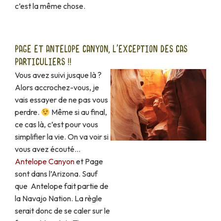
c’est la même chose.
PAGE ET ANTELOPE CANYON, L'EXCEPTION DES CAS
PARTICULIERS !!
Vous avez suivi jusque là ?
Alors accrochez-vous, je
vais essayer de ne pas vous
perdre.
Même si au final,
ce cas là, c’est pour vous
simplifier la vie. On va voir si
vous avez écouté…
Antelope Canyon
et Page
sont dans l’Arizona. Sauf
que Antelope fait partie de
la Navajo Nation. La règle
serait donc de se caler sur le