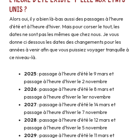
L'heure d'été existe-t-elle aux États-
Unis ?
Alors oui, il y a bien là-bas aussi des passages à l’heure
d’été et à l’heure d’hiver. Mais pour corser le tout, les
dates ne sont pas les mêmes que chez nous. Je vous
donne ci dessous les dates des changements pour les
années à venir afin que vous puissiez voyager tranquille à
ce niveau-là.
2025
: passage à l’heure d’été le 9 mars et
passage à l’heure d’hiver le 2 novembre
2026
: passage à l’heure d’été le 8 mars et
passage à l’heure d’hiver le 1er novembre
2027
: passage à l’heure d’été le 14 mars et
passage à l’heure d’hiver le 7 novembre
2028
: passage à l’heure d’été le 12 mars et
passage à l’heure d’hiver le 5 novembre
2029
: passage à l’heure d’été le 11 mars et