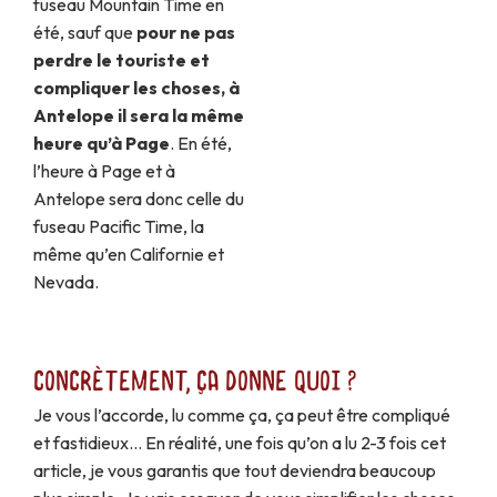
fuseau Mountain Time en
été, sauf que
pour ne pas
perdre le touriste et
compliquer les choses, à
Antelope il sera la même
heure qu’à Page
. En été,
l’heure à Page et à
Antelope sera donc celle du
fuseau Pacific Time, la
même qu’en Californie et
Nevada.
Concrètement, ça donne quoi ?
Je vous l’accorde, lu comme ça, ça peut être compliqué
et fastidieux… En réalité, une fois qu’on a lu 2-3 fois cet
article, je vous garantis que tout deviendra beaucoup