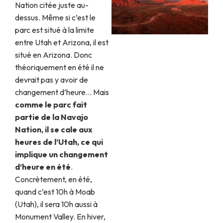
Nation citée juste au-
dessus. Même si c’est le
parc est situé à la limite
entre Utah et Arizona, il est
situé en Arizona. Donc
théoriquement en été il ne
devrait pas y avoir de
changement d’heure… Mais
comme le parc fait
partie de la Navajo
Nation, il se cale aux
heures de l’Utah, ce qui
implique un changement
d’heure en été
.
Concrètement, en été,
quand c’est 10h à Moab
(Utah), il sera 10h aussi à
Monument Valley. En hiver,