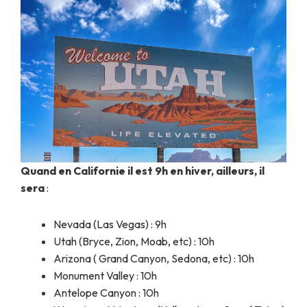
Quand en Californie il est 9h en hiver, ailleurs, il
sera
:
Nevada (Las Vegas) : 9h
Utah (Bryce, Zion, Moab, etc) : 10h
Arizona ( Grand Canyon, Sedona, etc) : 10h
Monument Valley : 10h
Antelope Canyon : 10h