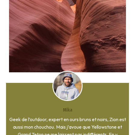
Mika
Geek de l’outdoor, expert en ours bruns et noirs, Zion est
aussi mon chouchou. Mais j’avoue que Yellowstone et
Grand Teton ne me laissent pas indifférents. En y