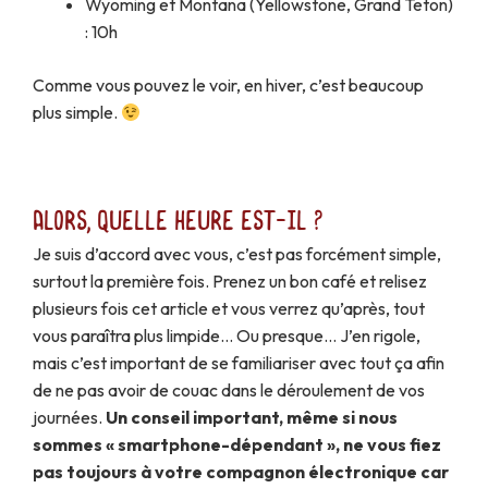
Wyoming et Montana (Yellowstone, Grand Teton)
: 10h
Comme vous pouvez le voir, en hiver, c’est beaucoup
plus simple.
Alors, quelle heure est-il ?
Je suis d’accord avec vous, c’est pas forcément simple,
surtout la première fois. Prenez un bon café et relisez
plusieurs fois cet article et vous verrez qu’après, tout
vous paraîtra plus limpide… Ou presque… J’en rigole,
mais c’est important de se familiariser avec tout ça afin
de ne pas avoir de couac dans le déroulement de vos
journées.
Un conseil important, même si nous
sommes « smartphone-dépendant », ne vous fiez
pas toujours à votre compagnon électronique car