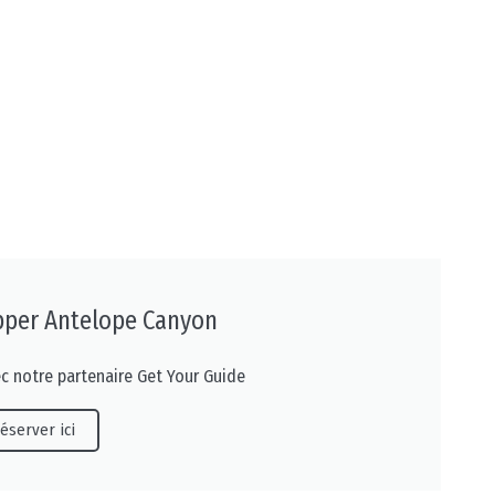
pper Antelope Canyon
ec notre partenaire Get Your Guide
éserver ici