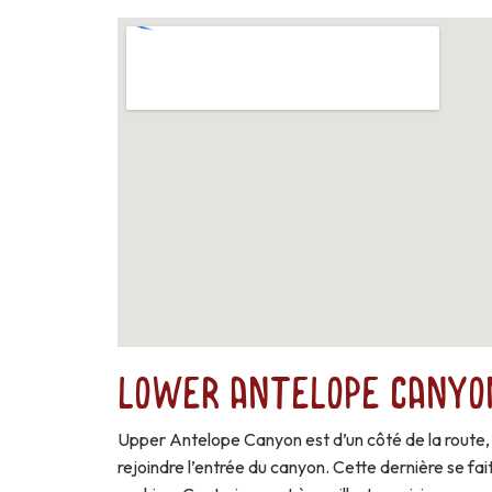
Lower Antelope Canyo
Upper Antelope Canyon est d’un côté de la route, L
rejoindre l’entrée du canyon. Cette dernière se fai