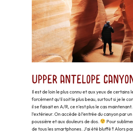
Upper Antelope Canyo
Il est de loin le plus connu et aux yeux de certains
forcément qu’il soit le plus beau, surtout si je le
il se faisait en A/R, ce n’est plus le cas maintenant
l’extérieur. On accède à l’entrée du canyon par un 
poussière et aux douleurs de dos.
Pour sublimer
de tous les smartphones. J’ai été bluffé !! Alors pa