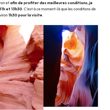
yon et
afin de profiter des meilleures conditions, je
11h et 13h30
. C’est à ce moment-là que les conditions de
viron
1h30 pour la visite
.