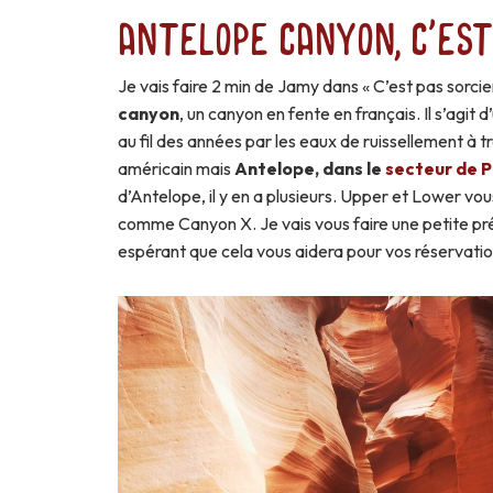
Antelope Canyon, c'est
Je vais faire 2 min de Jamy dans « C’est pas sorcie
canyon
, un canyon en fente en français. Il s’agit 
au fil des années par les eaux de ruissellement à t
américain mais
Antelope, dans le
secteur de 
d’Antelope, il y en a plusieurs. Upper et Lower vo
comme Canyon X. Je vais vous faire une petite pré
espérant que cela vous aidera pour vos réservatio