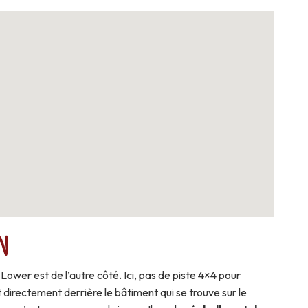
n
ower est de l’autre côté. Ici, pas de piste 4×4 pour
t directement derrière le bâtiment qui se trouve sur le