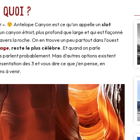
 quoi ?
r ».
Antelope Canyon est ce qu’on appelle un
slot
d’un canyon étroit, plus profond que large et qui est façonné
ravers la roche. On en trouve un peu partout dans l’ouest
Page
,
reste le plus célèbre
. Et quand on parle
us parlent probablement. Mais d’autres options existent
sentation des 3 et vous dire ce que j’en pense, en
ns à venir.