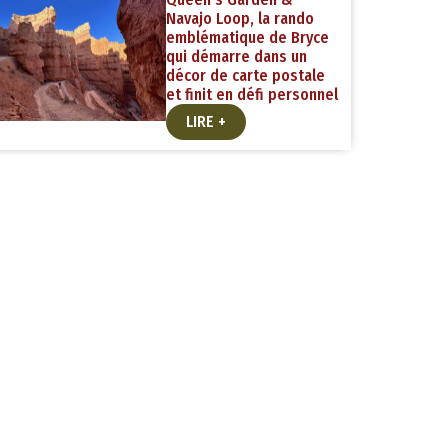
Navajo Loop, la rando
emblématique de Bryce
qui démarre dans un
décor de carte postale
et finit en défi personnel
LIRE +