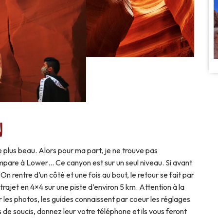
n
 le plus beau. Alors pour ma part, je ne trouve pas
 compare à Lower… Ce canyon est sur un seul niveau. Si avant
. On rentre d’un côté et une fois au bout, le retour se fait par
trajet en 4×4 sur une piste d’environ 5 km. Attention à la
 les photos, les guides connaissent par coeur les réglages
s de soucis, donnez leur votre téléphone et ils vous feront