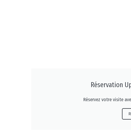
Réservation U
Réservez votre visite av
R