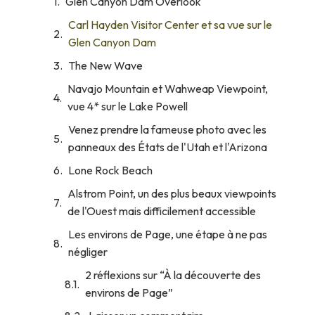
Glen Canyon Dam Overlook
Carl Hayden Visitor Center et sa vue sur le
Glen Canyon Dam
The New Wave
Navajo Mountain et Wahweap Viewpoint,
vue 4* sur le Lake Powell
Venez prendre la fameuse photo avec les
panneaux des États de l'Utah et l'Arizona
Lone Rock Beach
Alstrom Point, un des plus beaux viewpoints
de l'Ouest mais difficilement accessible
Les environs de Page, une étape à ne pas
négliger
2 réflexions sur “À la découverte des
environs de Page”