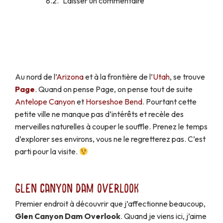
Laisser un commentaire
Au nord de l’
Arizona
et à la frontière de l’
Utah
, se trouve
Page
. Quand on pense Page, on pense tout de suite
Antelope Canyon
et
Horseshoe Bend
. Pourtant cette
petite ville ne manque pas d’intérêts et recèle des
merveilles naturelles à couper le souffle. Prenez le temps
d’explorer ses environs, vous ne le regretterez pas. C’est
parti pour la visite.
Glen Canyon Dam Overlook
Premier endroit à découvrir que j’affectionne beaucoup,
Glen Canyon Dam Overlook
. Quand je viens ici, j’aime