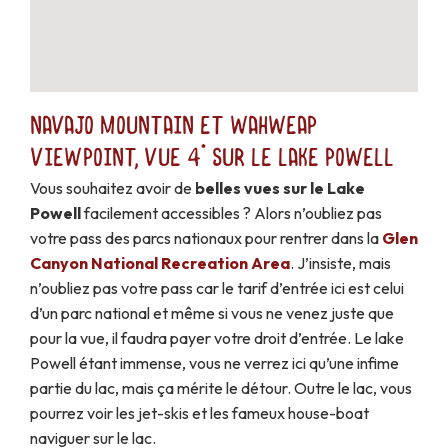
Navajo Mountain et Wahweap
Viewpoint, vue 4* sur le Lake Powell
Vous souhaitez avoir de
belles vues sur le Lake
Powell
facilement accessibles ? Alors n’oubliez pas
votre pass des parcs nationaux pour rentrer dans la
Glen
Canyon National Recreation Area
. J’insiste, mais
n’oubliez pas votre pass car le tarif d’entrée ici est celui
d’un parc national et même si vous ne venez juste que
pour la vue, il faudra payer votre droit d’entrée. Le lake
Powell étant immense, vous ne verrez ici qu’une infime
partie du lac, mais ça mérite le détour. Outre le lac, vous
pourrez voir les jet-skis et les fameux house-boat
naviguer sur le lac.