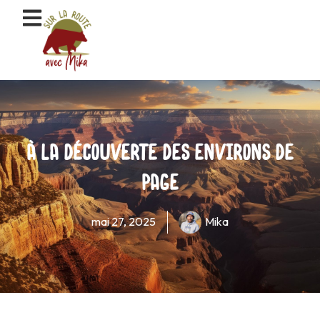
Aller
au
contenu
À la découverte des environs de
Page
mai 27, 2025
Mika