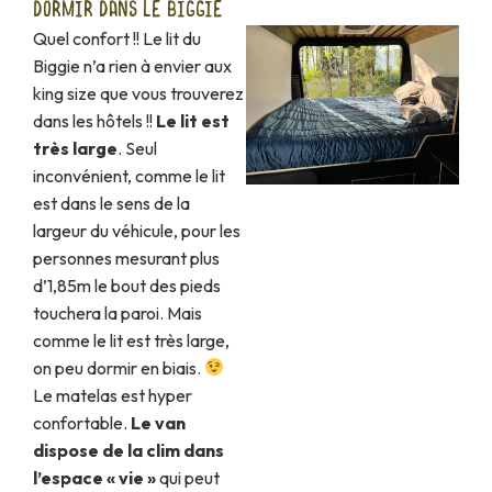
DORMIR DANS LE BIGGIE
Quel confort !! Le lit du
Biggie n’a rien à envier aux
king size que vous trouverez
dans les hôtels !!
Le lit est
très large
. Seul
inconvénient, comme le lit
est dans le sens de la
largeur du véhicule, pour les
personnes mesurant plus
d’1,85m le bout des pieds
touchera la paroi. Mais
comme le lit est très large,
on peu dormir en biais.
Le matelas est hyper
confortable.
Le van
dispose de la clim dans
l’espace « vie »
qui peut