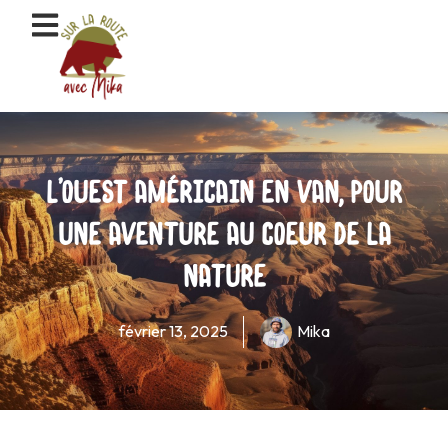
Aller
au
contenu
L’Ouest Américain en van, pour
une aventure au coeur de la
nature
février 13, 2025
Mika