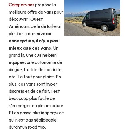
Campervans
propose la
meilleure offre de vans pour
découvrir l’Ouest
Américain. Je le détaillerai
plus bas, mais
niveau
conception, il n’y a pas
mieux que ces vans
. Un
grand lit, une cuisine bien
équipée, une autonomie de
dingue, facilité de conduite,
etc. Il a tout pour plaire. En
plus, ces vans sont hyper
discrets et de ce fait, il est
beaucoup plus facile de
s’immerger en pleine nature.
Et on passe plus inaperçu ce
qui n’est pas négligeable
durant un road trip.