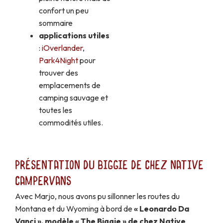
confort un peu
sommaire
applications utiles
:
iOverlander
,
Park4Night
pour
trouver des
emplacements de
camping sauvage et
toutes les
commodités utiles.
Présentation du Biggie de chez Native
Campervans
Avec Marjo, nous avons pu sillonner les routes du
Montana et du Wyoming à bord de
« Leonardo Da
Vanci », modèle « The Biggie » de chez Native