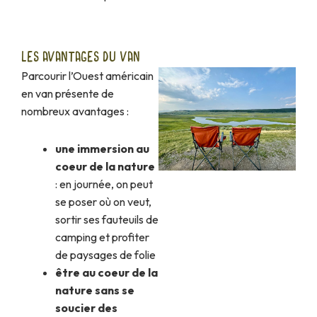
LES AVANTAGES DU VAN
Parcourir l’Ouest américain
en van présente de
nombreux avantages :
une immersion au
coeur de la nature
: en journée, on peut
se poser où on veut,
sortir ses fauteuils de
camping et profiter
de paysages de folie
être au coeur de la
nature sans se
soucier des