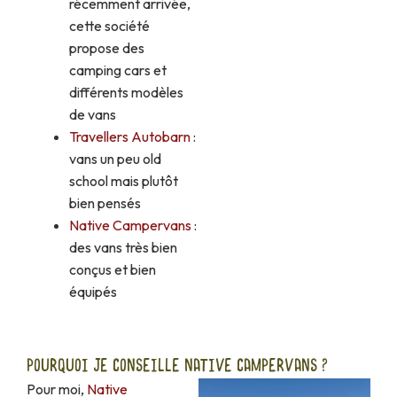
récemment arrivée,
cette société
propose des
camping cars et
différents modèles
de vans
Travellers Autobarn
:
vans un peu old
school mais plutôt
bien pensés
Native Campervans
:
des vans très bien
conçus et bien
équipés
POURQUOI JE CONSEILLE NATIVE CAMPERVANS ?
Pour moi,
Native