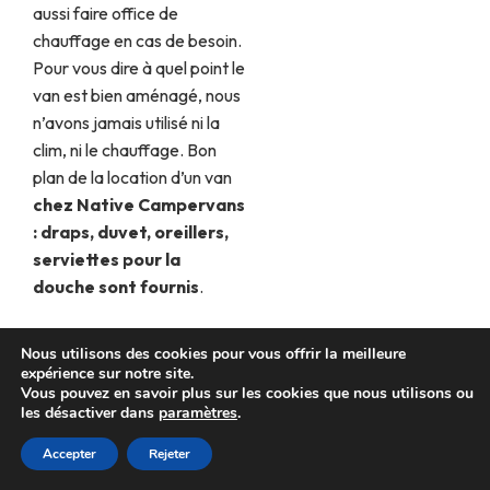
aussi faire office de
chauffage en cas de besoin.
Pour vous dire à quel point le
van est bien aménagé, nous
n’avons jamais utilisé ni la
clim, ni le chauffage. Bon
plan de la location d’un van
chez Native Campervans
: draps, duvet, oreillers,
serviettes pour la
douche sont fournis
.
Nous utilisons des cookies pour vous offrir la meilleure
expérience sur notre site.
Vous pouvez en savoir plus sur les cookies que nous utilisons ou
les désactiver dans
paramètres
.
Accepter
Rejeter