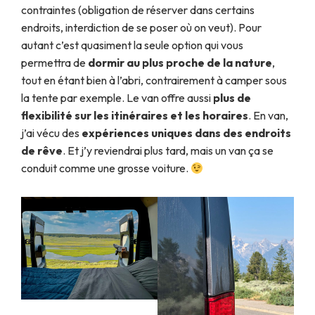
contraintes (obligation de réserver dans certains
endroits, interdiction de se poser où on veut). Pour
autant c’est quasiment la seule option qui vous
permettra de
dormir au plus proche de la nature
,
tout en étant bien à l’abri, contrairement à camper sous
la tente par exemple. Le van offre aussi
plus de
flexibilité sur les itinéraires et les horaires
. En van,
j’ai vécu des
expériences uniques dans des endroits
de rêve
. Et j’y reviendrai plus tard, mais un van ça se
conduit comme une grosse voiture.