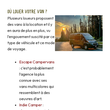
OÙ LOUER VOTRE VAN ?
Plusieurs loueurs proposent
des vans à la location et il y
en aura de plus en plus, vu
l’engouement suscité par ce
type de véhicule et ce mode
de voyage.
Escape Campervans
: c’est probablement
l’agence la plus
connue avec ses
vans multicolores qui
ressemblent à des
oeuvres d’art.
Indie Camper
: