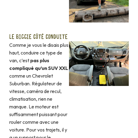
LE BIGGIE CÔTÉ CONDUITE
Comme je vous le disais plus
haut, conduire ce type de
van, c’est
pas plus
compliqué qu’un SUV XXL
comme un Chevrolet
Suburban. Régulateur de
vitesse, caméra de recul,
climatisation, rien ne
manque. Le moteur est
suffisamment puissant pour
rouler comme avec une
voiture. Pour vos trajets, il y
a un support pour le