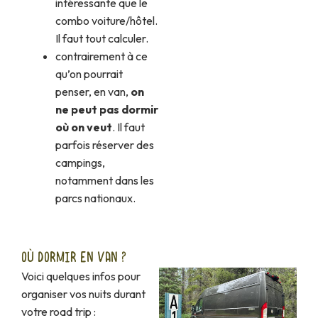
intéressante que le
combo voiture/hôtel.
Il faut tout calculer.
contrairement à ce
qu’on pourrait
penser, en van,
on
ne peut pas dormir
où on veut
. Il faut
parfois réserver des
campings,
notamment dans les
parcs nationaux.
OÙ DORMIR EN VAN ?
Voici quelques infos pour
organiser vos nuits durant
votre road trip :