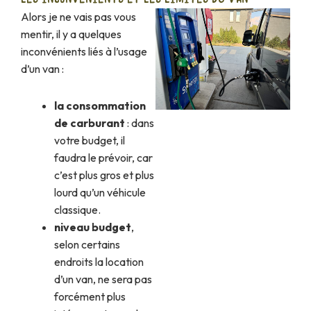
Alors je ne vais pas vous
mentir, il y a quelques
inconvénients liés à l’usage
d’un van :
la consommation
de carburant
: dans
votre budget, il
faudra le prévoir, car
c’est plus gros et plus
lourd qu’un véhicule
classique.
niveau budget
,
selon certains
endroits la location
d’un van, ne sera pas
forcément plus