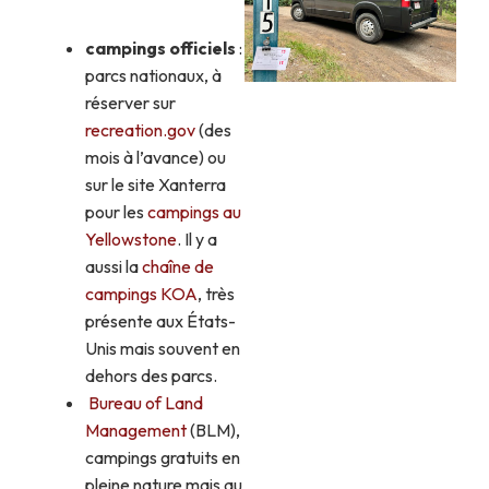
campings officiels
:
parcs nationaux, à
réserver sur
recreation.gov
(des
mois à l’avance) ou
sur le site Xanterra
pour les
campings au
Yellowstone
. Il y a
aussi la
chaîne de
campings KOA
, très
présente aux États-
Unis mais souvent en
dehors des parcs.
Bureau of Land
Management
(BLM),
campings gratuits en
pleine nature mais au