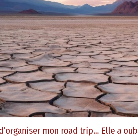
d’organiser mon road trip… Elle a oubl