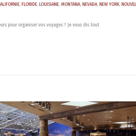
ALIFORNIE
,
FLORIDE
,
LOUISIANE
,
MONTANA
,
NEVADA
,
NEW YORK
,
NOUVEL
eurs pour organiser vos voyages ? Je vous dis tout