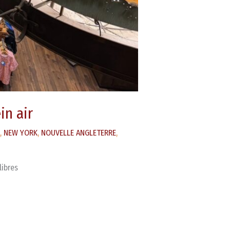
in air
,
NEW YORK
,
NOUVELLE ANGLETERRE
,
libres