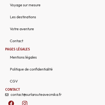
Voyage sur mesure
Les destinations
Votre aventure
Contact
PAGES LÉGALES
Mentions légales
Politique de confidentialité
CGV
CONTACT
contact@surlarouteavecmika.fr
F
I