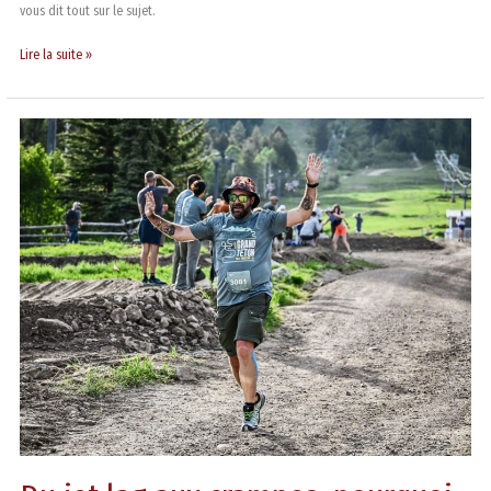
vous dit tout sur le sujet.
Lire la suite »
Du
jet
lag
aux
crampes,
pourquoi
courir
aux
États-
Unis
est
une
excellente
idée