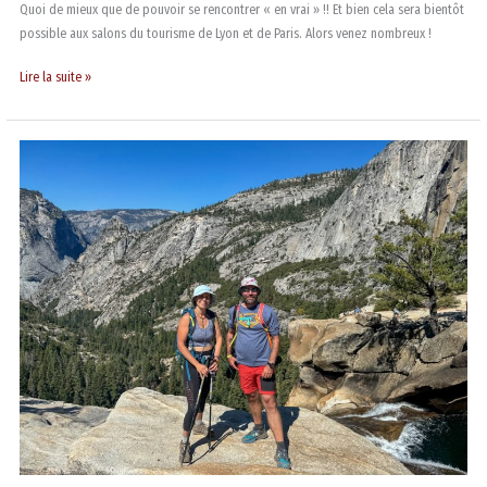
Quoi de mieux que de pouvoir se rencontrer « en vrai » !! Et bien cela sera bientôt
possible aux salons du tourisme de Lyon et de Paris. Alors venez nombreux !
Lire la suite »
Aventures
américaines