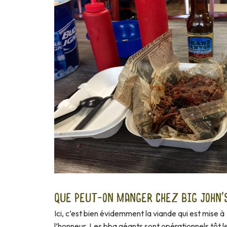
QUE PEUT-ON MANGER CHEZ BIG JOHN'S
Ici, c’est bien évidemment la viande qui est mise à
l’honneur. Les bbq géants sont opérationnels tôt l