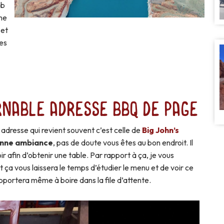
ab
une
 et
des
rnable adresse BBQ de Page
 adresse qui revient souvent c’est celle de
Big John’s
nne ambiance
, pas de doute vous êtes au bon endroit. Il
toir afin d’obtenir une table. Par rapport à ça, je vous
 ça vous laissera le temps d’étudier le menu et de voir ce
apportera même à boire dans la file d’attente.