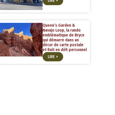
LIRE +
Queen’s Garden &
Navajo Loop, la rando
emblématique de Bryce
qui démarre dans un
décor de carte postale
et finit en défi personnel
LIRE +