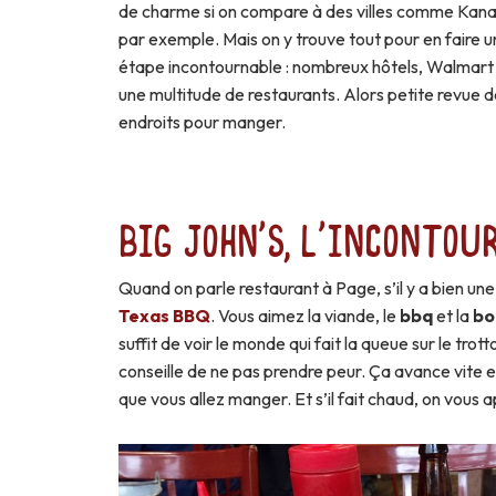
de charme si on compare à des villes comme Kan
par exemple. Mais on y trouve tout pour en faire 
étape incontournable : nombreux hôtels, Walmart
une multitude de restaurants. Alors petite revue 
endroits pour manger.
Big John's, l'incontou
Quand on parle restaurant à Page, s’il y a bien une
Texas BBQ
. Vous aimez la viande, le
bbq
et la
bo
suffit de voir le monde qui fait la queue sur le trot
conseille de ne pas prendre peur. Ça avance vite et
que vous allez manger. Et s’il fait chaud, on vous 