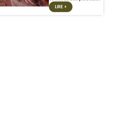
LIRE +