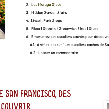
Les Moraga Steps
Hidden Garden Stairs
Lincoln Park Steps
Filbert Street et Greenwich Street Stairs
Empruntez ces escaliers cachés pour découvri
6 réflexions sur “Les escaliers cachés de S
Laisser un commentaire
e San Francisco, des
écouvrir