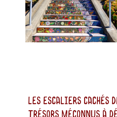
Les escaliers cachés d
trésors méconnus à d