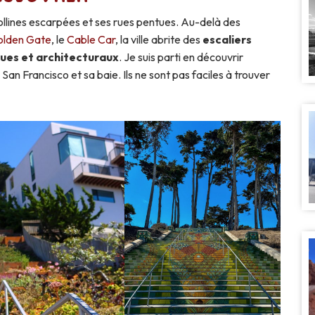
llines escarpées et ses rues pentues. Au-delà des
olden Gate
, le
Cable Car
, la ville abrite des
escaliers
ques et architecturaux
. Je suis parti en découvrir
 San Francisco et sa baie. Ils ne sont pas faciles à trouver