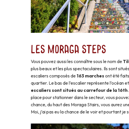
Les Moraga Steps
Vous pouvez aussi les connaître sous le nom de
Ti
plus beaux et les plus spectaculaires. Ils sont situé
escaliers composés de
163 marches
ont été fait
quartier. Le bas de l’escalier représente l’océan et
escaliers sont situés au carrefour de la 16t
place pour stationner dans le secteur, vous pouvez 
chance, du haut des Moraga Stairs, vous aurez une 
Moi, j’ai pas eu la chance de le voir et pourtant je s