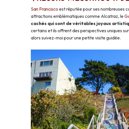
San Francisco
est réputée pour ses nombreuses co
attractions emblématiques comme Alcatraz, le
G
cachés qui sont de véritables joyaux artisti
certains et ils offrent des perspectives uniques sur
alors suivez-moi pour une petite visite guidée.