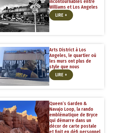
incontournables entre
Williams et Los Angeles
LIRE +
Arts District à Los
Angeles, le quartier où
les murs ont plus de
style que nous
LIRE +
Queen’s Garden &
Navajo Loop, la rando
emblématique de Bryce
qui démarre dans un
décor de carte postale
et finit en défi personnel