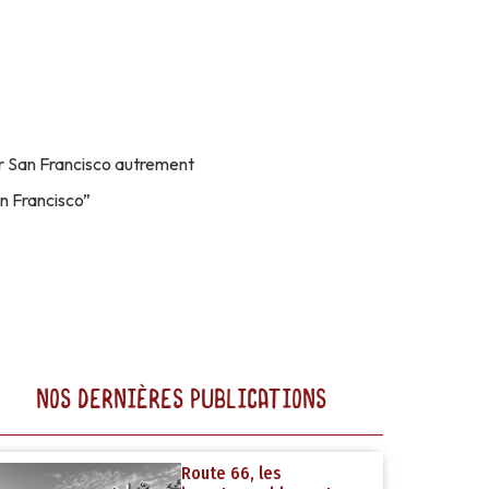
r San Francisco autrement
an Francisco”
NOS DERNIÈRES PUBLICATIONS
Route 66, les