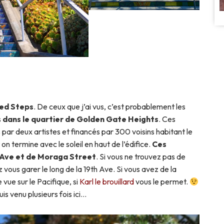
led Steps
. De ceux que j’ai vus, c’est probablement les
s
dans le quartier de Golden Gate Heights
. Ces
s par deux artistes et financés par 300 voisins habitant le
 on termine avec le soleil en haut de l’édifice.
Ces
h Ave et de Moraga Street
. Si vous ne trouvez pas de
vous garer le long de la 19th Ave. Si vous avez de la
vue sur le Pacifique, si
Karl le brouillard
vous le permet.
uis venu plusieurs fois ici…