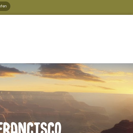
oten
Francisco