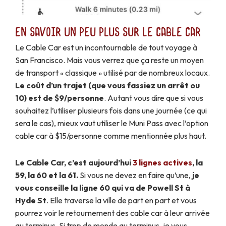
En savoir un peu plus sur le cable car
Le Cable Car est un incontournable de tout voyage à
San Francisco. Mais vous verrez que ça reste un moyen
de transport « classique » utilisé par de nombreux locaux.
Le coût d’un trajet (que vous fassiez un arrêt ou
10) est de $9/personne
. Autant vous dire que si vous
souhaitez l’utiliser plusieurs fois dans une journée (ce qui
sera le cas), mieux vaut utiliser le Muni Pass avec l’option
cable car à $15/personne comme mentionnée plus haut.
Le Cable Car, c’est aujourd’hui
3 lignes actives
, la
59, la 60 et la 61.
Si vous ne devez en faire qu’une,
je
vous conseille la ligne 60 qui va de Powell St à
Hyde St
. Elle traverse la ville de part en part et vous
pourrez voir le retournement des cable car à leur arrivée
au terminus. Si trop de monde au terminus, je vous