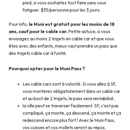
pied, si vous souhaitez tout faire sans vous
fatiguer. $35/personne pour les 3 jours.
Pour info,
le Muni est gratuit pour les moins de 18
ans, sauf pour le cable car.
Petite astuce, si vous
envisagez au moins 2 trajets en cable car et que vous
êtes avec des enfants, mieux vaut prendre un pass que
des trajets cable car à l’unité.
Pourquoi opter pour le Muni Pass ?
Les cable cars sont à volonté. Si vous allez à Sf,
vous monterez obligatoirement dans un cable car
et au bout de 2 trajets, le pass sera rentabilisé.
la ville peut se traverser facilement. SF, c’est pas
compliqué, ça monte, ça descend, ça monte et ça
redescend encore plus fort ! Avec le Muni Pass,
vos cuisses et vos mollets seront au repos.