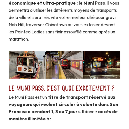
économique et ultra-pratique : le Muni Pass
. Il vous
permettra d’utiliser les différents moyens de transports
de la ville et sera très vite votre meilleur allié pour gravir
Nob Hill, traverser Cbinatown ou vous extasier devant
les Painted Ladies sans finir essoufflé comme après un
marathon.
Le Muni Pass, c'est quoi exactement ?
Le Muni Pass est un
titre de transport réservé aux
voyageurs qui veulent circuler à volonté dans San
Francisco pendant 1, 3 ou 7 jours
. Il donne
accès de
manière illimitée
à :