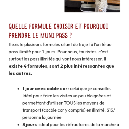
Quelle formule choisir et pourquoi
prendre le Muni Pass ?
Il existe plusieurs formules allant du trajet à l’unité au
pass illimité pour 7 jours. Pour nous, touristes, c’est
surtout les pass illimités qui vont nous intéresser.
Il
existe 4 formules, sont 2 plus intéressantes que
les autres.
1 jour avec cable car
: celui que je conseille.
Idéal pour faire les visites un peu éloignées et
permettant d’utiliser TOUS les moyens de
transport (cacble car y compris) en illimité. $15/
personne la journée
3 jours
: idéal pour les réfractaires de la marche à