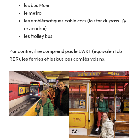
les bus Muni
le métro
les emblématiques cable cars (la star du pass, j’y
reviendrai)
les trolley bus
Par contre, il ne comprend pas le BART (équivalent du
RER), les ferries et les bus des comtés voisins.