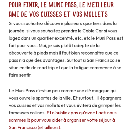
Pour finir, le Muni Pass, le meilleur
ami de vos cuisses et vos mollets
Si vous souhaitez découvrir plusieurs quartiers dans la
journée, si vous souhaitez prendre le Cable Car si vous
logez dans un quartier excentré, etc, etc le Muni Pass est
fait pour vous. Moi, je suis plutôt adepte de la
découverte à pieds mais il faut bien reconnaître que ce
pass n’a que des avantages. Surtout si San Francisco se
situe en fin de road trip et que la fatigue commence à se
faire sentir.
Le Muni Pass c’est un peu comme une clé magqiue qui
vous ouvre le sportes de la ville. Et surtout… il épargnera
vos cuisses et vos mollets et vous évitera de grimper les
fameuses collines.
Et n’oubliez pas qu’avec Laeti nous
sommes là pour vous aider à organiser votre séjour à
San Francisco (et ailleurs).