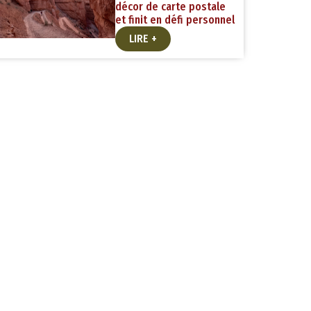
décor de carte postale
et finit en défi personnel
LIRE +