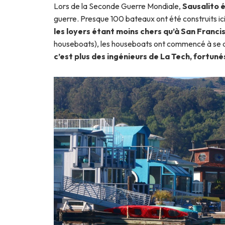
Lors de la Seconde Guerre Mondiale,
Sausalito é
guerre. Presque 100 bateaux ont été construits ic
les loyers étant moins chers qu’à San Franci
houseboats), les houseboats ont commencé à se dév
c’est plus des ingénieurs de La Tech, fortunés,