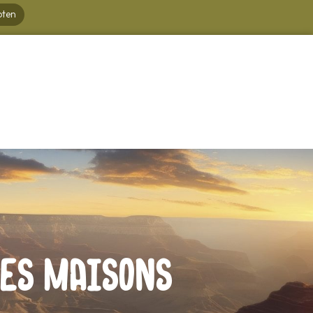
oten
les maisons