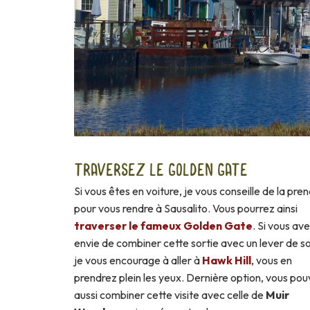
TRAVERSEZ LE GOLDEN GATE
Si vous êtes en voiture, je vous conseille de la pre
pour vous rendre à Sausalito. Vous pourrez ainsi
traverser le fameux Golden Gate
. Si vous av
envie de combiner cette sortie avec un lever de sol
je vous encourage à aller à
Hawk Hill
, vous en
prendrez plein les yeux. Dernière option, vous po
aussi combiner cette visite avec celle de
Muir