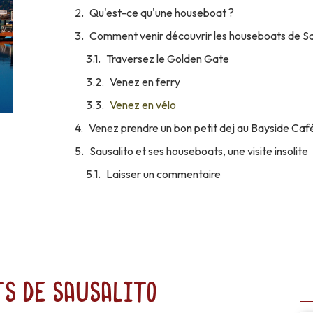
Qu'est-ce qu'une houseboat ?
Comment venir découvrir les houseboats de Sa
Traversez le Golden Gate
Venez en ferry
Venez en vélo
Venez prendre un bon petit dej au Bayside Caf
Sausalito et ses houseboats, une visite insolite
Laisser un commentaire
ts de Sausalito