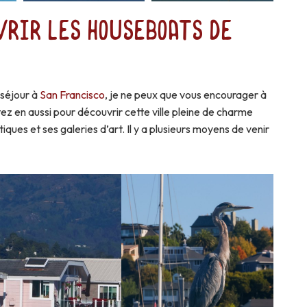
rir les houseboats de
 séjour à
San Francisco
, je ne peux que vous encourager à
tez en aussi pour découvrir cette ville pleine de charme
tiques et ses galeries d’art. Il y a plusieurs moyens de venir