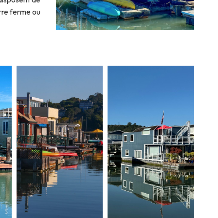
erre ferme ou