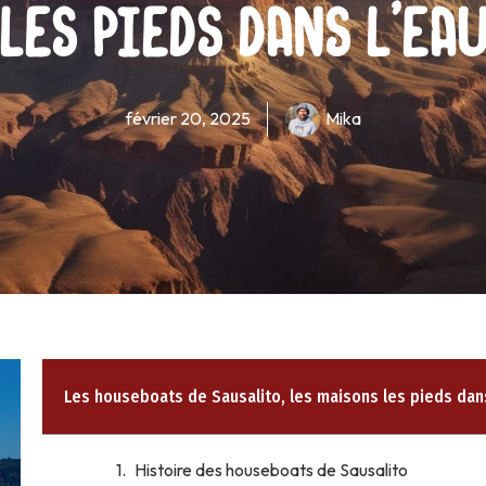
les pieds dans l’ea
février 20, 2025
Mika
Les houseboats de Sausalito, les maisons les pieds dan
Histoire des houseboats de Sausalito