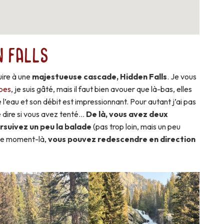
 Falls
uire à une
majestueuse cascade, Hidden Falls
. Je vous
lpes
, je suis gâté, mais il faut bien avouer que là-bas, elles
 l’eau et son débit est impressionnant. Pour autant j’ai pas
e dire si vous avez tenté…
De là, vous avez deux
rsuivez un peu la balade
(pas trop loin, mais un peu
 ce moment-là,
vous pouvez redescendre en direction