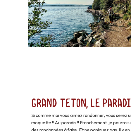
Grand Teton, le parad
Si comme moi vous aimez randonner, vous serez u
moquette !! Au paradis !! Franchement, je pourrais 
des randonnées à faire. Et ne paniquez pas, il y e