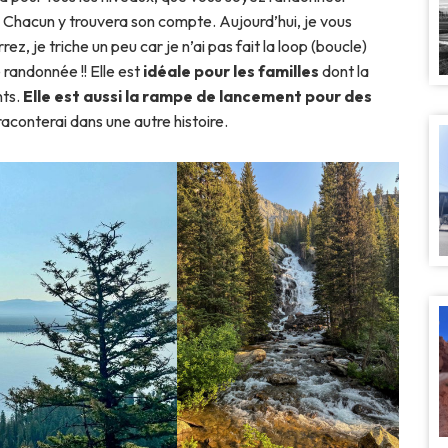
. Chacun y trouvera son compte. Aujourd’hui, je vous
rrez, je triche un peu car je n’ai pas fait la loop (boucle)
 randonnée !! Elle est
idéale pour les familles
dont la
nts.
Elle est aussi la rampe de lancement pour des
 raconterai dans une autre histoire.