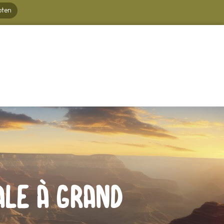
oten
ale à Grand