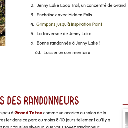
Jenny Lake Loop Trail, un concentré de Grand 
Enchaînez avec Hidden Falls
Grimpons jusqu'à Inspiration Point
La traversée de Jenny Lake
Bonne randonnée à Jenny Lake !
Laisser un commentaire
is des randonneurs
n peu à
Grand Teton
comme un acarien au salon de la
rester dans ce parc au moins 8-10 jours tellement qu’il y a
n a pour tous les niveaux, que vous soyez randonneur