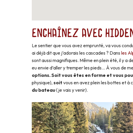
Enchaînez avec Hidden
Le sentier que vous avez emprunté, va vous cond
ai déjà dit que j’adorais les cascades ? Dans
les A
sont aussi magnifiques. Même en plein été, il y a de
eu envie d’aller y tremper les pieds… À vous de m
options. Soit vous êtes en forme et vous pou
physique),
soit
vous en avez plein les bottes et à
du bateau
(je vais y venir).