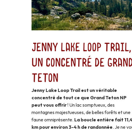
Jenny Lake Loop Trail,
un concentré de Gran
Teton
Jenny Lake Loop Trail est un véritable
concentré de tout ce que Grand Teton NP
peut vous offrir
! Un lac somptueux, des
montagnes majestueuses, de belles forêts et une
faune omniprésente.
La boucle entière fait 11,
km pour environ 3-4 h de randonnée
. Je ne vo