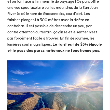
et on fait face à l’immensité du paysage ! Ce parc offre
une vue spectaculaire sur les méandres de la San Juan
River (d’où le nom de Goosenecks, cou d’oie). Les
falaises plongent à 300 mètres avec la rivière en
contrebas. Il est possible de descendre un peu, par
contre attention au terrain, ça glisse et le sentier n’est
pas forcément facile à trouver. En fin de journée, les
lumières sont magnifiques.
Le tarif est de $5/véhicule
et le pass des parcs nationaux ne fonctionne pas.