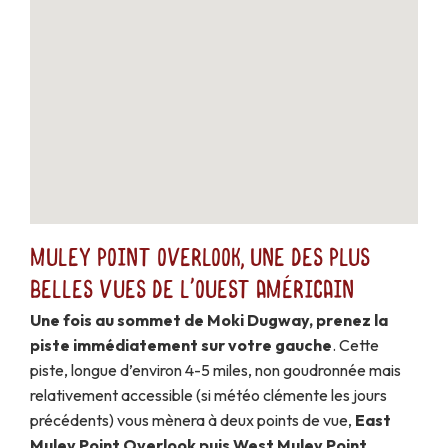
Muley Point Overlook, une des plus
belles vues de l'Ouest Américain
Une fois au sommet de Moki Dugway, prenez la
piste immédiatement sur votre gauche
. Cette
piste, longue d’environ 4-5 miles, non goudronnée mais
relativement accessible (si météo clémente les jours
précédents) vous mènera à deux points de vue,
East
Muley Point Overlook puis West Muley Point