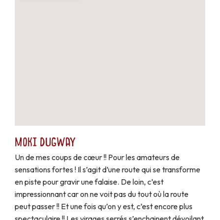
Moki Dugway
Un de mes coups de cœur !! Pour les amateurs de
sensations fortes ! Il s’agit d’une route qui se transforme
en piste pour gravir une falaise. De loin, c’est
impressionnant car on ne voit pas du tout où la route
peut passer !! Et une fois qu’on y est, c’est encore plus
spectaculaire !! Les virages serrés s’enchainent dévoilant