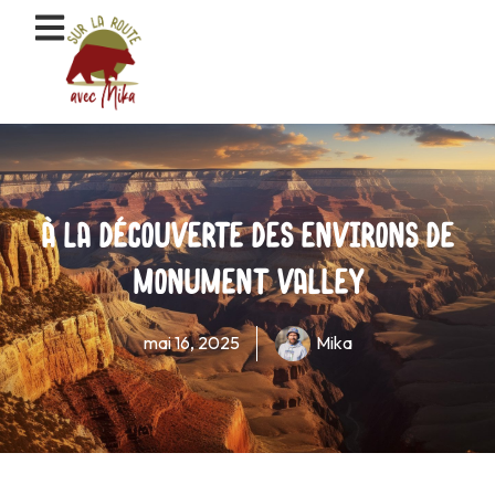
Aller
au
contenu
À la découverte des environs de
Monument Valley
mai 16, 2025
Mika