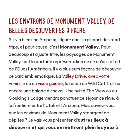
Les environs de Monument Valley, de
belles découvertes à faire
S’il y a bien une étape qui figure dans la plupart des road
trips, et pour cause, c’est
Monument Valley
. Pour
beaucoup et à juste titre, les paysages de Monument
Valley sont la parfaite représentation de ce qu’on se fait
de l’Ouest Américain. Il y a plusieurs façons de découvrir
ce parc emblématique. La
Valley Drive, avec votre
véhicule
ou en
visite guidée
, la rando du Wild Cat Trail ou
encore une balade à cheval. Une nuit à The View ou au
Goulding’s Lodge viendra ponctuer ce séjour de rêve, à
la frontière entre l’Utah et l’Arizona. Mais saviez-vous
que les environs de Monument Valley regorgent de
pépites ? Je vais vous présenter
d’autres lieux à
découvrir et qui vous en mettront plein les yeux
à