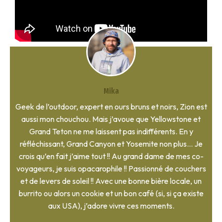
Mika
Geek de l’outdoor, expert en ours bruns et noirs, Zion est
aussi mon chouchou. Mais j’avoue que Yellowstone et
Grand Teton ne me laissent pas indifférents. En y
réfléchissant, Grand Canyon et Yosemite non plus… Je
crois qu’en fait j’aime tout !! Au grand dame de mes co-
voyageurs, je suis opacarophile !! Passionné de couchers
et de levers de soleil !! Avec une bonne bière locale, un
burrito ou alors un cookie et un bon café (si, si ça existe
aux USA), j’adore vivre ces moments.