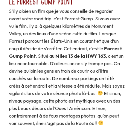
Le Forrest Gump Point
S’il y a bien un film que je vous conseille de regarder
avant votre road trip, c’est Forrest Gump. Si vous avez
vu le film, il y a, à quelques kilomètres de Monument
Valley, un des lieux d’une scène culte du film. Lorsque
Forrest parcourt les États-Unis en courant et que d’un
coup il décide de s’arrêter. Cet endroit, c’est le
Forrest
Gump Point
. Situé au
Miles 13 de la HWY 163
, c’est un
lieu incontournable. D’ailleurs on ne s’y trompe pas. On
devine au loin les gens en train de courir ou d’être
couchés sur la route. De nombreux parkings ont été
créés à cet endroit et la vitesse a été réduite. Mais soyez
vigilants lors de votre séance photo là-bas.
Et sinon,
niveau paysage, cette photo est mythique avec un des
plus beaux décors de l’Ouest Américain. Et non,
contrairement à de faux montages photos, qu’on peut
voir souvent, il ne s’agit pas de la Route 66 !!