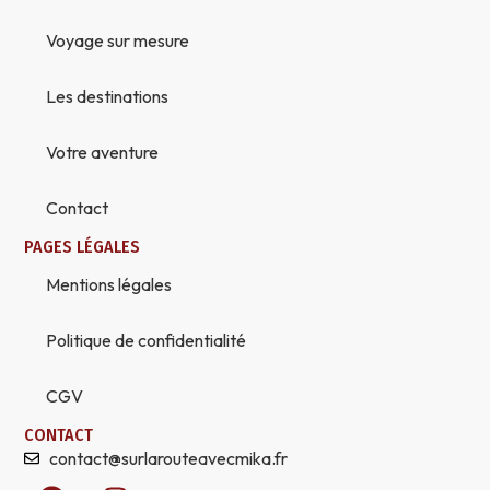
Voyage sur mesure
Les destinations
Votre aventure
Contact
PAGES LÉGALES
Mentions légales
Politique de confidentialité
CGV
CONTACT
contact@surlarouteavecmika.fr
F
I