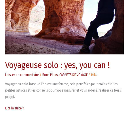
can
!
Voyageuse solo : yes, you can !
Laisser un commentaire
/
Bons Plans
,
CARNETS DE VOYAGE
/
Mika
Voyager en solo lorsque l’on est une femme, cela peut faire peur mais voici les
petites astuces et les conseils pour vous rassurer et vous aider à réaliser ce beau
projet.
Lire la suite »